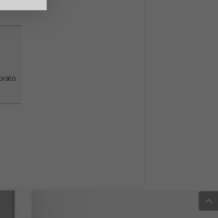
vorato