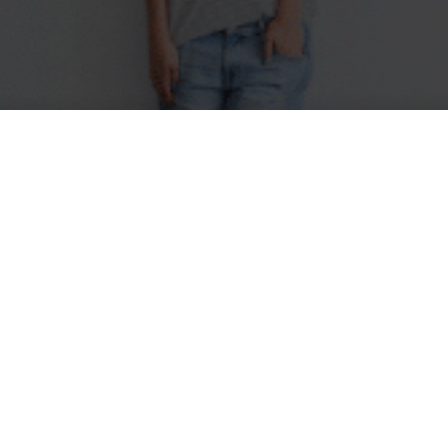
 Ideas: 3 funzioni per la ri