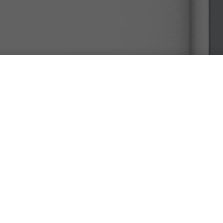
Pinterest Istant