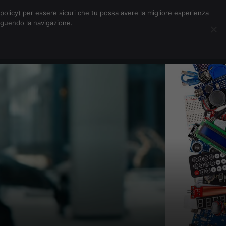
Chi siamo
Contatti
Pubblicità
s-policy) per essere sicuri che tu possa avere la migliore esperienza
seguendo la navigazione.
Eventi Digitalic
Cerca