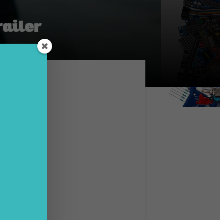
railer