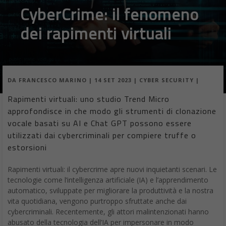
CyberCrime: il fenomeno
dei rapimenti virtuali
DA
FRANCESCO MARINO
|
14 SET 2023
|
CYBER SECURITY
|
Rapimenti virtuali: uno studio Trend Micro
approfondisce in che modo gli strumenti di clonazione
vocale basati su AI e Chat GPT possono essere
utilizzati dai cybercriminali per compiere truffe o
estorsioni
Rapimenti virtuali: il cybercrime apre nuovi inquietanti scenari. Le
tecnologie come l’intelligenza artificiale (IA) e l’apprendimento
automatico, sviluppate per migliorare la produttività e la nostra
vita quotidiana, vengono purtroppo sfruttate anche dai
cybercriminali. Recentemente, gli attori malintenzionati hanno
abusato della tecnologia dell’IA per impersonare in modo