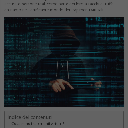
accurato persone reali come parte dei loro attacchi e truffe:
entriamo nel terrificante mondo dei “rapimenti virtuali”.
Indice dei contenuti
Cosa sono i rapimenti virtuali?