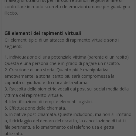
malvagi sfruttano l’IA per introdurre stimoli negativi al fine di
controllare in modo scorretto le emozioni umane per guadagno
illecito.
Gli elementi dei rapimenti virtuali
Gli elementi tipici di un attacco di rapimento virtuale sono i
seguenti:
1. Individuazione di una potenziale vittima (parente di un rapito).
Questa è una persona che è in grado di pagare un riscatto.
2. Creazione di una storia. Quanto più è manipolativa
emotivamente la storia, tanto più sarà compromessa la
capacità di giudizio e di critica della vittima.
3. Raccolta delle biometrie vocali dai post sui social media della
vittima del rapimento virtuale.
4. Identificazione di tempi e elementi logistici.
5. Effettuazione della chiamata.
6. Iniziative post-chiamata. Queste includono, ma non si limitano
a, il riciclaggio del denaro del riscatto, la cancellazione di tutti i
file pertinenti, e lo smaltimento del telefono usa e getta
utilizzato.