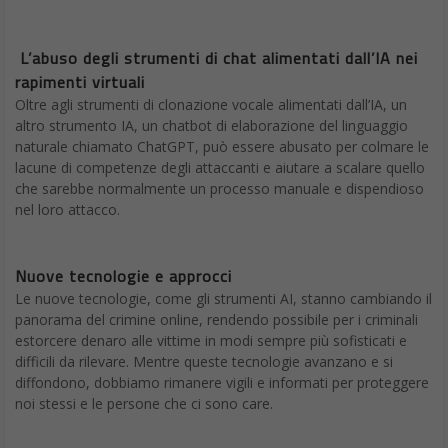
L’abuso degli strumenti di chat alimentati dall’IA nei
rapimenti virtuali
Oltre agli strumenti di clonazione vocale alimentati dall’IA, un
altro strumento IA, un chatbot di elaborazione del linguaggio
naturale chiamato ChatGPT, può essere abusato per colmare le
lacune di competenze degli attaccanti e aiutare a scalare quello
che sarebbe normalmente un processo manuale e dispendioso
nel loro attacco.
Nuove tecnologie e approcci
Le nuove tecnologie, come gli strumenti AI, stanno cambiando il
panorama del crimine online, rendendo possibile per i criminali
estorcere denaro alle vittime in modi sempre più sofisticati e
difficili da rilevare. Mentre queste tecnologie avanzano e si
diffondono, dobbiamo rimanere vigili e informati per proteggere
noi stessi e le persone che ci sono care.