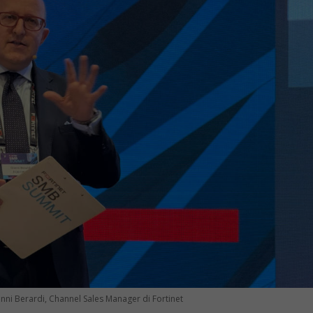
nni Berardi, Channel Sales Manager di Fortinet