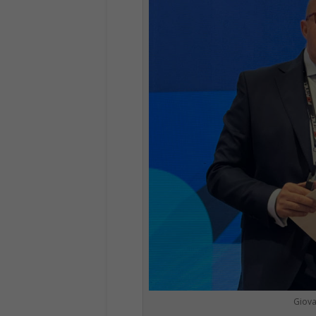
Giova