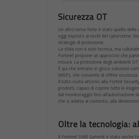
Sicurezza OT
Un altro tema forte è stato quello della
oggi esposto ai rischi del cybercrime. Sis
strategie di protezione.
La sfida non è solo tecnica, ma culturale:
Fortinet propone un approccio che parte 
misura. La protezione degli ambienti OT 
È qui che entrano in gioco soluzioni co
(MSP), che consente di offrire sicurezza c
Il tutto ruota attorno alla Fortint Securit
prodotti, capaci di coprire tutte le esige
dal monitoraggio fino all’automazione del
che si adatta al contesto, alla dimensione
Oltre la tecnologia: a
Il Fortinet SMB Summit è stato anche l’occ