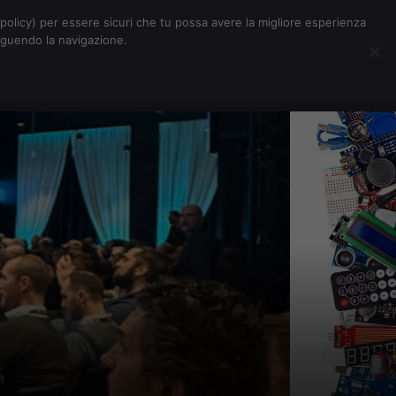
Chi siamo
Contatti
Pubblicità
s-policy) per essere sicuri che tu possa avere la migliore esperienza
seguendo la navigazione.
Eventi Digitalic
Cerca