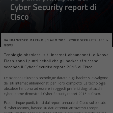
Cyber Security report di
Cisco
DA
FRANCESCO MARINO
|
1 AGO 2016
|
CYBER SECURITY
,
TECH-
NEWS
|
Tcnologie obsolete, siti Internet abbandonati e Adove
Flash sono i punti deboli che gli hacker sfruttano,
secondo il Cyber Security report 2016 di Cisco
Le aziende utilizzano tecnologie datate e gli hacker si avvalgono
dei siti Internet abbandonati per i loro complotti. Le tecnologie
obsolete tendono ad essere i soggetti preferiti dagli attacchi
cyber, come dimostra il Cyber Security report 2016 di Cisco.
Ecco i cinque punti, tratti dal report annuale di Cisco sullo stato
di cybersecurity, basato su dati ottenuti attraverso i propri