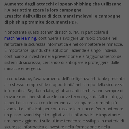
Aumento degli attacchi di spear-phishing che utilizzano
l’IA per ottimizzare le loro campagne.
Crescita dell’utilizzo di documenti malevoli e campagne
di phishing tramite documenti PDF.
Nonostante questi scenari di rischio, l’IA, in particolare il
machine learning
, continuerà a svolgere un ruolo cruciale nel
rafforzare la sicurezza informatica e nel combattere le minacce.
È importante, quindi, che istituzioni, aziende e singoli individui
continuino a investire nella prevenzione e all’aggiornamento dei
sistemi di sicurezza, cercando di anticipare e proteggersi dalle
minacce emergenti.
In conclusione, l’avanzamento dell’intelligenza artificiale presenta
allo stesso tempo sfide e opportunità nel campo della sicurezza
informatica. Se, da un lato, gli attaccanti cercheranno sempre di
trovare modi per sfruttare le nuove tecnologie, dall’altro lato, gli
esperti di sicurezza continueranno a sviluppare strumenti più
avanzati e sofisticati per contrastare le minacce. Per mantenere
un passo avanti rispetto agli attacchi informatici, è importante
rimanere aggiornati sulle ultime tendenze e sviluppi in materia di
sicurezza informatica e investire nella formazione e nella