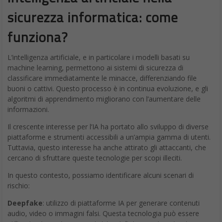
sicurezza informatica: come
funziona?
L’intelligenza artificiale, e in particolare i modelli basati su
machine learning, permettono ai sistemi di sicurezza di
classificare immediatamente le minacce, differenziando file
buoni o cattivi. Questo processo è in continua evoluzione, e gli
algoritmi di apprendimento migliorano con l’aumentare delle
informazioni.
Il crescente interesse per l’IA ha portato allo sviluppo di diverse
piattaforme e strumenti accessibili a un’ampia gamma di utenti.
Tuttavia, questo interesse ha anche attirato gli attaccanti, che
cercano di sfruttare queste tecnologie per scopi illeciti.
In questo contesto, possiamo identificare alcuni scenari di
rischio:
Deepfake
: utilizzo di piattaforme IA per generare contenuti
audio, video o immagini falsi. Questa tecnologia può essere
utilizzata sia per ingannare i sistemi di riconoscimento sia per