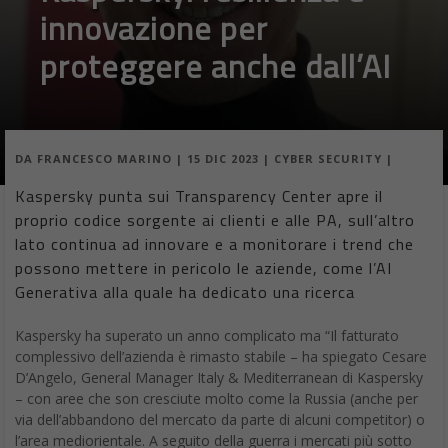
innovazione per
proteggere anche dall’AI
DA
FRANCESCO MARINO
|
15 DIC 2023
|
CYBER SECURITY
|
Kaspersky punta sui Transparency Center apre il
proprio codice sorgente ai clienti e alle PA, sull’altro
lato continua ad innovare e a monitorare i trend che
possono mettere in pericolo le aziende, come l’AI
Generativa alla quale ha dedicato una ricerca
Kaspersky ha superato un anno complicato ma “Il fatturato
complessivo dell’azienda è rimasto stabile – ha spiegato Cesare
D’Angelo, General Manager Italy & Mediterranean di Kaspersky
– con aree che son cresciute molto come la Russia (anche per
via dell’abbandono del mercato da parte di alcuni competitor) o
l’area mediorientale. A seguito della guerra i mercati più sotto