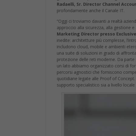
Radaelli, Sr. Director Channel Accoun
profondamente anche il Canale IT.
“Oggi ci troviamo davanti a realtà azien
approccio alla sicurezza, alla gestione e
Marketing Director presso Exclusiv
inedite: architetture più complesse, l’in
includono cloud, mobile e ambienti eter
una suite di soluzioni in grado di affront
protezione delle reti moderne. Da part
un lato abbiamo organizzato corsi di form
percorsi agnostici che forniscono compet
quotidiane legate alle Proof of Concept. I
supporto specialistico sia a livello locale