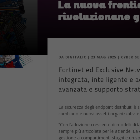
La nuova frontie
rivoluzionane g
DA
DIGITALIC
|
23 MAG 2025
|
CYBER S
Fortinet ed Exclusive Net
integrata, intelligente e 
avanzata e supporto strate
La sicurezza degli endpoint distribuiti è 
cambiano e nuovi assetti organizzativi e 
“Con l’adozione crescente di modelli di l
sempre più articolata per le aziende. La
gestione a compartimenti stagni e un so