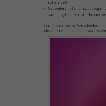
abilitate dall’AI
Rispondere
: automatizza o esegue pas
causati dagli attacchi, sia all’interno d
Questa strategia trasforma l’endpoint in
rilevare e rispondere alle minacce in t