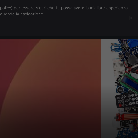
Chi siamo
Contatti
Pubblicità
s-policy) per essere sicuri che tu possa avere la migliore esperienza
seguendo la navigazione.
Eventi Digitalic
Cerca