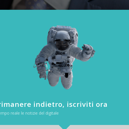
imanere indietro, iscriviti ora
empo reale le notizie del digitale