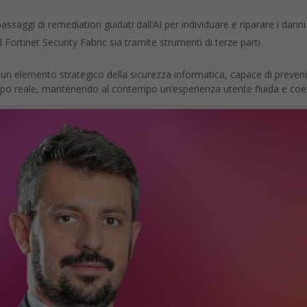
saggi di remediation guidati dall’AI per individuare e riparare i danni
el Fortinet Security Fabric sia tramite strumenti di terze parti
 un elemento strategico della sicurezza informatica, capace di preveni
empo reale, mantenendo al contempo un’esperienza utente fluida e coe