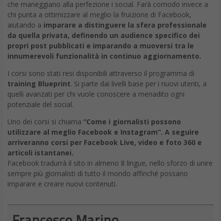
innumerevoli funzionalità in continuo aggiornamento.
I corsi sono stati resi disponibili attraverso il programma di
training Blueprint
. Si parte dai livelli base per i nuovi utenti, a
quelli avanzati per chi vuole conoscere a menadito ogni
potenziale del social.
Uno dei corsi si chiama
“Come i giornalisti possono
utilizzare al meglio Facebook e Instagram”. A seguire
arriveranno corsi per Facebook Live, video e foto 360 e
articoli istantanei.
Facebook tradurrà il sito in almeno 8 lingue, nello sforzo di unire
sempre più giornalisti di tutto il mondo affinché possano
imparare e creare nuovi contenuti.
Francesco Marino
Giornalista esperto di tecnologia, da oltre 20
anni si occupa di innovazione, mondo digitale,