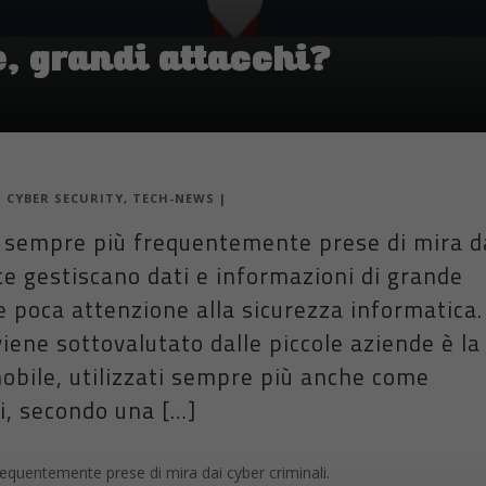
, grandi attacchi?
|
CYBER SECURITY
,
TECH-NEWS
|
sempre più frequentemente prese di mira d
te gestiscano dati e informazioni di grande
e poca attenzione alla sicurezza informatica.
iene sottovalutato dalle piccole aziende è la
mobile, utilizzati sempre più anche come
ti, secondo una […]
quentemente prese di mira dai cyber criminali.