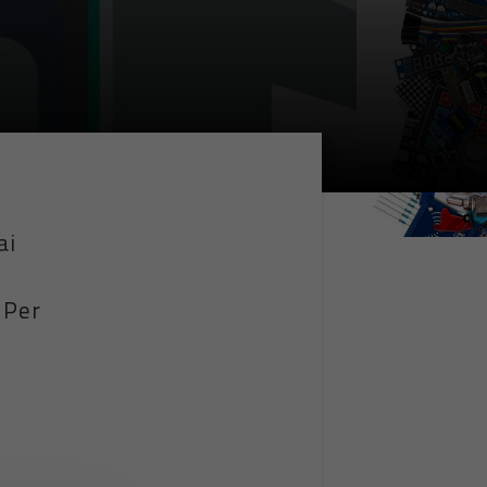
ai
 Per