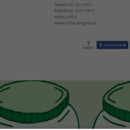
Milano tel. 02.21001
Empoli tel. 0571.9977
www.jsoft.it
www.computergross.it
7
Facebook
0
SHARES