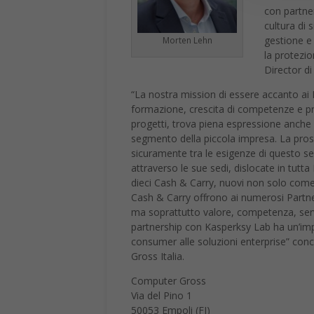
con partne
cultura di 
gestione e 
Morten Lehn
la protezio
Director di
“La nostra mission di essere accanto ai P
formazione, crescita di competenze e pro
progetti, trova piena espressione anche i
segmento della piccola impresa. La pros
sicuramente tra le esigenze di questo 
attraverso le sue sedi, dislocate in tutta I
dieci Cash & Carry, nuovi non solo com
Cash & Carry offrono ai numerosi Partne
ma soprattutto valore, competenza, ser
partnership con Kasperksy Lab ha un’impo
consumer alle soluzioni enterprise” conc
Gross Italia.
Computer Gross
Via del Pino 1
50053 Empoli (FI)