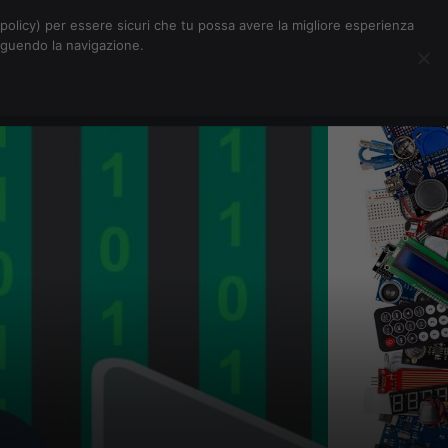
Chi siamo
Contatti
Pubblicità
s-policy) per essere sicuri che tu possa avere la migliore esperienza
seguendo la navigazione.
Eventi Digitalic
Cerca