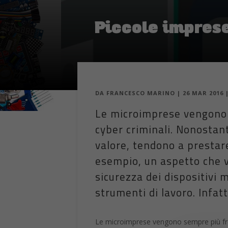
Piccole imprese
DA
FRANCESCO MARINO
|
26 MAR 2016
Le microimprese vengono 
cyber criminali. Nonostan
valore, tendono a prestar
esempio, un aspetto che v
sicurezza dei dispositivi 
strumenti di lavoro. Infat
Le microimprese vengono sempre più fre