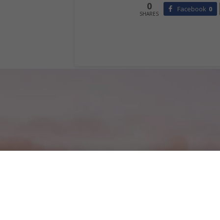
0
Facebook
0
SHARES