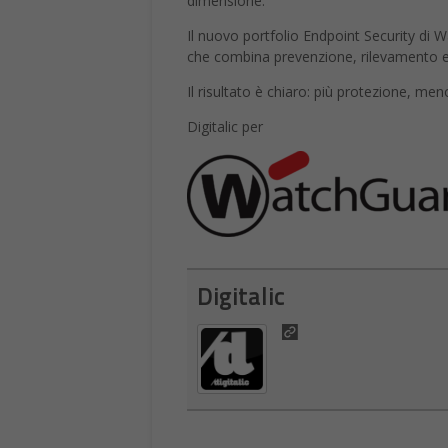
dimensione.
Il nuovo portfolio Endpoint Security d
che combina prevenzione, rilevamento e 
Il risultato è chiaro: più protezione, me
Digitalic per
Digitalic