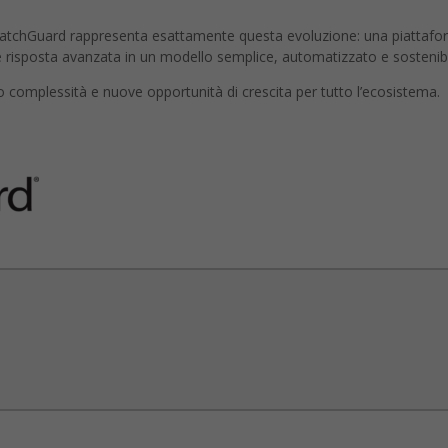
i WatchGuard rappresenta esattamente questa evoluzione: una piattaf
risposta avanzata in un modello semplice, automatizzato e sostenibi
no complessità e nuove opportunità di crescita per tutto l’ecosistema.