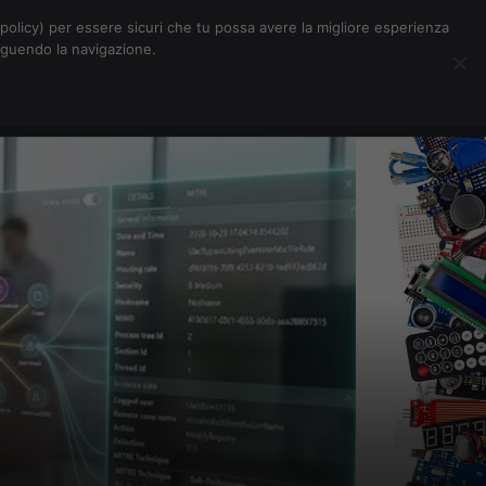
Chi siamo
Contatti
Pubblicità
s-policy) per essere sicuri che tu possa avere la migliore esperienza
seguendo la navigazione.
Eventi Digitalic
Cerca