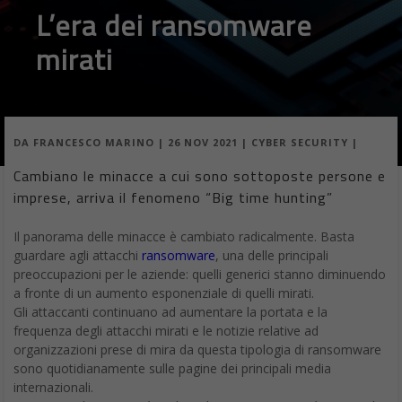
L’era dei ransomware
mirati
DA
FRANCESCO MARINO
|
26 NOV 2021
|
CYBER SECURITY
|
Cambiano le minacce a cui sono sottoposte persone e
imprese, arriva il fenomeno “Big time hunting”
Il panorama delle minacce è cambiato radicalmente. Basta
guardare agli attacchi
ransomware
, una delle principali
preoccupazioni per le aziende: quelli generici stanno diminuendo
a fronte di un aumento esponenziale di quelli mirati.
Gli attaccanti continuano ad aumentare la portata e la
frequenza degli attacchi mirati e le notizie relative ad
organizzazioni prese di mira da questa tipologia di ransomware
sono quotidianamente sulle pagine dei principali media
internazionali.