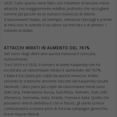
2020. Tutto questo viene fatto con l’obiettivo di lanciare meno
attacchi, ma maggiormente redditizi, piuttosto che raccogliere
somme più piccole da un numero massiccio di vittime.
Il ransomware Hades, ad esempio, seleziona i bersagli e prende
di mira solo le aziende il cui valore sul mercato è di almeno 1
miliardo di dollari.
ATTACCHI MIRATI IN AUMENTO DEL 767%
Nel corso degli ultimi anni questa minaccia è cresciuta
notevolmente.
Tra il 2019 e il 2020, il numero di utenti Kaspersky che ha
incontrato un ransomware mirato è aumentato del 767%.
L’Italia è tra i paesi più colpiti da questa minaccia. Infatti,
secondo le statistiche anonime raccolte dal Kaspersky Secure
Network, i dieci paesi più colpiti da ransomware mirati sono
stati Cina, Federazione Russa, Sud Africa, Vietnam, Stati Uniti
d’America, Germania, India, Brasile, Francia e Italia. Quello che
possiamo direi in definitiva è che in futuro, gli utenti comuni
continueranno a essere presi di mira da campagne generiche,
ma in misura minore.