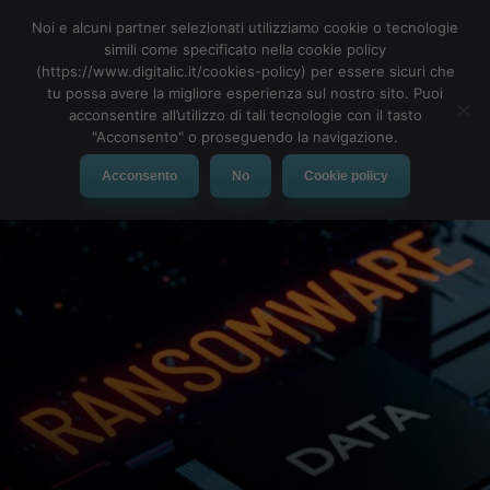
Noi e alcuni partner selezionati utilizziamo cookie o tecnologie
simili come specificato nella cookie policy
(https://www.digitalic.it/cookies-policy) per essere sicuri che
tu possa avere la migliore esperienza sul nostro sito. Puoi
MENU
acconsentire all’utilizzo di tali tecnologie con il tasto
"Acconsento" o proseguendo la navigazione.
Acconsento
No
Cookie policy