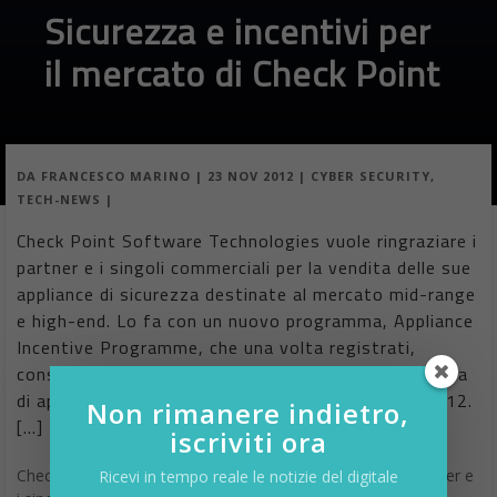
Sicurezza e incentivi per
il mercato di Check Point
DA
FRANCESCO MARINO
|
23 NOV 2012
|
CYBER SECURITY
,
TECH-NEWS
|
Check Point Software Technologies vuole ringraziare i
partner e i singoli commerciali per la vendita delle sue
appliance di sicurezza destinate al mercato mid-range
e high-end. Lo fa con un nuovo programma, Appliance
Incentive Programme, che una volta registrati,
consente di ottenere premi in denaro su ogni vendita
di appliance registrata entro la fine di dicembre 2012.
Non rimanere indietro,
[…]
iscriviti ora
Check Point Software Technologies vuole ringraziare i partner e
Ricevi in tempo reale le notizie del digitale