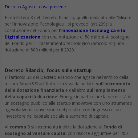
Decreto Agosto, cosa prevede
E alla lettera X del Decreto Rilancio, quello dedicato alle “Misure
per l’Innovazione Tecnologica”, si prevede (art.239) la
costituzione del Fondo per
l’Innovazione tecnologica e la
Digitalizzazione
con una dotazione di 50 milioni. Al sostegno
del Fondo per il Trasferimento tecnologico (articolo 42) una
dotazione di 500 milioni per il 2020.
Decreto Rilancio, focus sulle startup
E’ l’articolo 38 del Decreto Rilancio che agisce nell’ambito della
misura Smart&Start Italia e fa leva da un lato
sull’incremento
della dotazione finanziaria
e dall’altro
sull’ampliamento
della capacità di azione
. Emerge in particolare la necessità di
un sostegno pubblico alle startup innovative con uno strumento
agevolativo di conversione del prestito con l’ingresso di un
investitore nel capitale sociale a aumento di capitale.
Al
comma 3
si incrementa inoltre la dotazione al
Fondo di
sostegno al venture capital
con risorse aggiuntive per 200