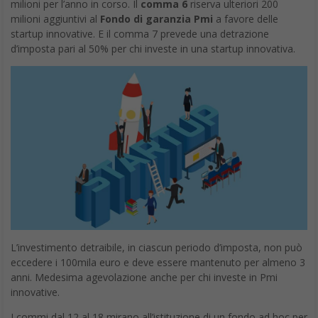
milioni per l’anno in corso. Il
comma 6
riserva ulteriori 200
milioni aggiuntivi al
Fondo di garanzia Pmi
a favore delle
startup innovative. E il comma 7 prevede una detrazione
d’imposta pari al 50% per chi investe in una startup innovativa.
L’investimento detraibile, in ciascun periodo d’imposta, non può
eccedere i 100mila euro e deve essere mantenuto per almeno 3
anni. Medesima agevolazione anche per chi investe in Pmi
innovative.
I commi dal 12 al 18 mirano all’istituzione di un fondo ad hoc per