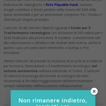
l’industria dei videogiochi, il
Firts Playable Fund.
Saranno
erogati contributi a fondo perduto nella misura del 50% delle
spese ammissibili e per un ammontare compreso fra i 10mila e i
200mila per singolo prototipo.
L’articolo 42 del Decreto Rilancio riguarda il
Fondo per il
Trasferimento tecnologico
con dotazione di 500 milioni per il
2020 finalizzato alla promozione di iniziative e investimenti utili
alla valorizzazione e all’utilizzo dei risultati della ricerca, anche in
questo caso con particolare riferimento a startup e Pmi
innovative.
Mentre l’articolo 49 prevede la creazione di un polo di eccellenza
per la ricerca, l’innovazione e il trasferimento tecnologico
nel
settore automotive
nell’area industriale di Torino. E l’articolo
50 sancisce la proroga del termine di consegna dei beni
strumentali ai fini della maggiorazione dell’ammortamento
sempre nell’ambito dell’innovazione nell’automotive.
Non rimanere indietro,