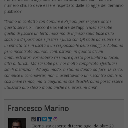
numero chiuso deve essere rispettato dalle spiagge del demanio
pubblico?
“
Siamo in contatto con Comuni e Regioni per erogare anche
questo servizio
– racconta l’ideatore dell’app “
l’idea sarebbe
quella di fissare un tetto massimo di ingressi sulla base dello
spazio a disposizione e gestire i flussi con QR Code da esibire sia
in entrata che in uscita a un responsabile della spiaggia. Abbiamo
però incontrato opinioni contrastanti, in quanto alcuni
amministratori vorrebbero riservare questa possibilità ai locali,
altri ai turisti. Ma sarebbe per noi molto complicato effettuare
simili distinzioni. Ad ogni modo, ci stiamo dando da fare. Di certo,
complice il coronavirus, non ci aspettavamo un riscontro simile in
così breve tempo, ma ci auguriamo che BeachAround possa essere
utilizzata allo stesso modo anche nei prossimi ann
i”.
Francesco Marino
Giornalista esperto di tecnologia, da oltre 20