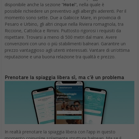
disponibile anche la sezione “
Hote
l”, nella quale è
possibile richiedere un preventivo agli alberghi aderenti. Per il
momento sono sette. Due a Gabicce Mare, in provincia di
Pesaro e Urbino, gli altri cinque nella Riviera romagnola, tra
Riccione, Cattolica e Rimini. Piuttosto rigorosi i requisiti da
rispettare. Trovarsi a meno di 500 metri dal mare. Avere
convenzioni con uno o più stabilimenti balneari. Garantire un
prezzo vantaggioso agli utenti interessati. Vantare di un’ottima
reputazione e una buona relazione tra qualità e prezzo.
Prenotare la spiaggia libera sì, ma c’è un problema
In realtà prenotare la spiaggia libera con l’app in questo
momento coinvolge solamente strutture balneari. Ma se il