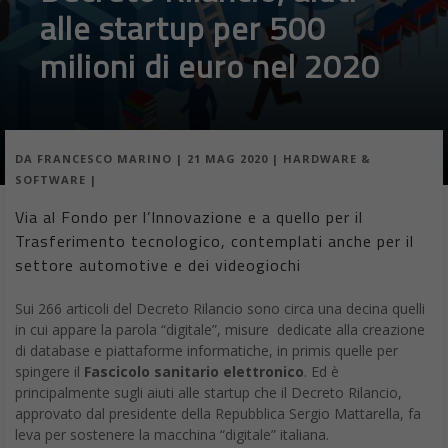
alle startup per 500
milioni di euro nel 2020
DA
FRANCESCO MARINO
|
21 MAG 2020
|
HARDWARE &
SOFTWARE
|
Via al Fondo per l’Innovazione e a quello per il
Trasferimento tecnologico, contemplati anche per il
settore automotive e dei videogiochi
Sui 266 articoli del Decreto Rilancio sono circa una decina quelli
in cui appare la parola “digitale”, misure dedicate alla creazione
di database e piattaforme informatiche, in primis quelle per
spingere il
Fascicolo sanitario elettronico
. Ed è
principalmente sugli aiuti alle startup che il Decreto Rilancio,
approvato dal presidente della Repubblica Sergio Mattarella, fa
leva per sostenere la macchina “digitale” italiana.