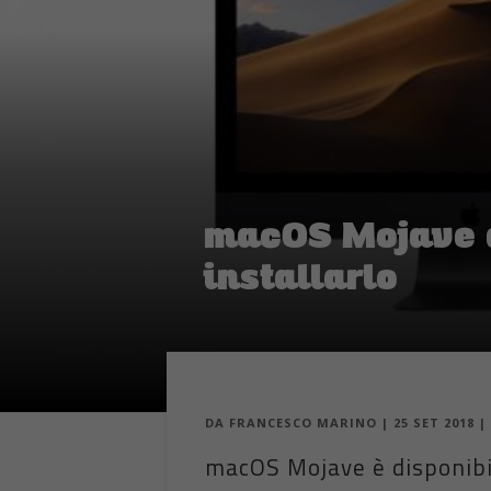
macOS Mojave d
installarlo
DA
FRANCESCO MARINO
|
25 SET 2018
|
macOS Mojave è disponibil