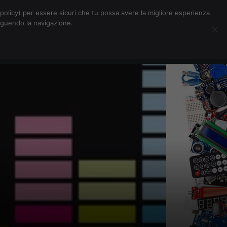
Chi siamo
Contatti
Pubblicità
s-policy) per essere sicuri che tu possa avere la migliore esperienza
seguendo la navigazione.
Eventi Digitalic
Cerca