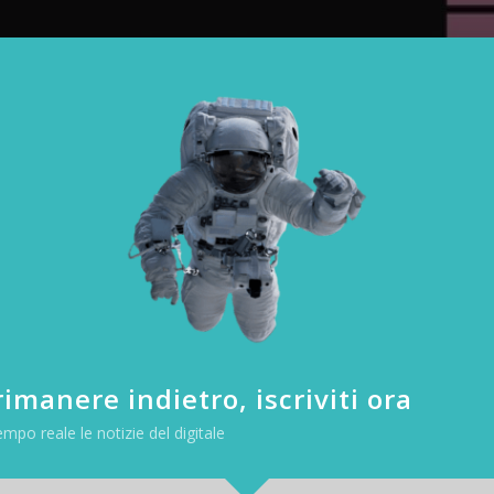
imanere indietro, iscriviti ora
empo reale le notizie del digitale