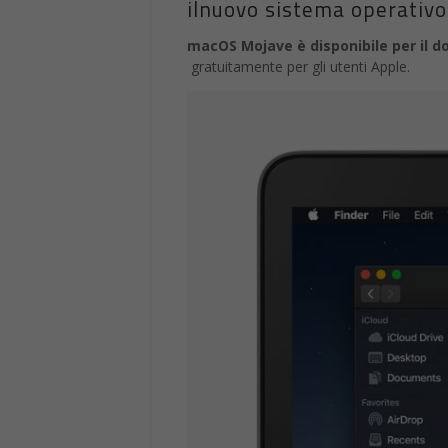
ilnuovo sistema operativ
macOS Mojave è disponibile per il 
gratuitamente per gli utenti Apple.