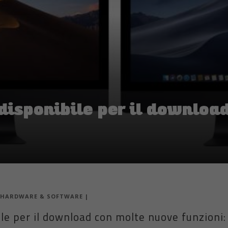
isponibile per il downloa
HARDWARE & SOFTWARE
|
e per il download con molte nuove funzioni: 