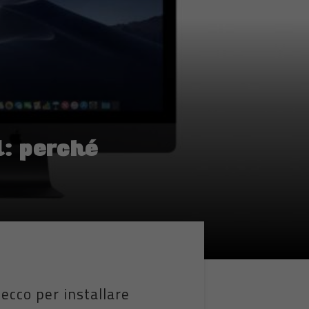
d: perché
ecco per installare