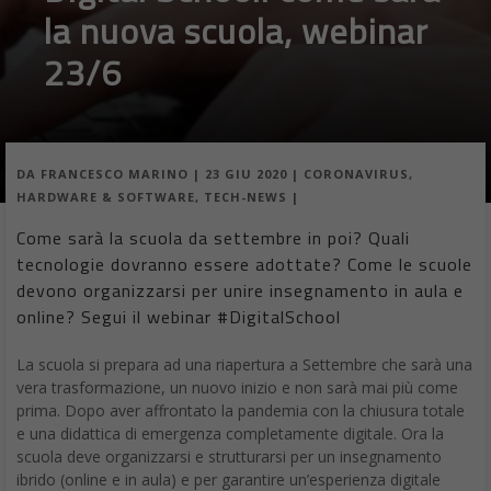
la nuova scuola, webinar
23/6
DA
FRANCESCO MARINO
|
23 GIU 2020
|
CORONAVIRUS
,
HARDWARE & SOFTWARE
,
TECH-NEWS
|
Come sarà la scuola da settembre in poi? Quali
tecnologie dovranno essere adottate? Come le scuole
devono organizzarsi per unire insegnamento in aula e
online? Segui il webinar #DigitalSchool
La scuola si prepara ad una riapertura a Settembre che sarà una
vera trasformazione, un nuovo inizio e non sarà mai più come
prima. Dopo aver affrontato la pandemia con la chiusura totale
e una didattica di emergenza completamente digitale. Ora la
scuola deve organizzarsi e strutturarsi per un insegnamento
ibrido (online e in aula) e per garantire un’esperienza digitale