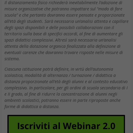
Il distanziamento fisico richiederà inevitabilmente l’adozione di
misure organizzative che potranno impattare sul “modo di fare
scuola” e che pertanto dovranno essere pensate e proporzionate
all’età degli studenti. Sarà necessaria un’analisi attenta e capillare
degli spazi disponibili e delle possibili collaborazioni con il
territorio sulla base di specifici accordi, al fine di aumentare gli
spazi didattici complessivi. Altresì sarà necessaria un’analisi
attenta della dotazione organica finalizzata alla definizione di
eventuali carenze che dovranno trovare risposte nelle misure di
sistema.
Ciascuna istituzione potrà definire, in virtù dell’autonomia
scolastica, modalità di alternanza / turnazione / didattica a
distanza proporzionate all’età degli alunni e al contesto educativo
complessivo. In particolare, per gli ordini di scuola secondaria di I
e II grado, al fine di ridurre la concentrazione di alunni negli
ambienti scolastici, potranno essere in parte riproposte anche
forme di didattica a distanza.