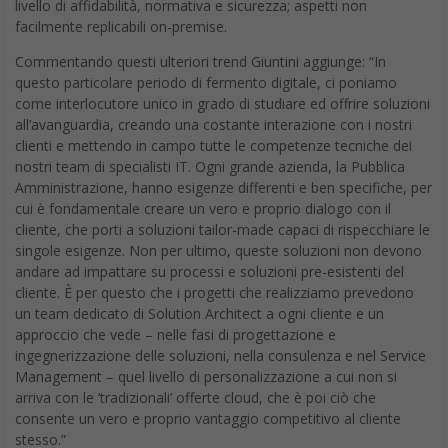
livello di affidabilità, normativa e sicurezza; aspetti non
facilmente replicabili on-premise.
Commentando questi ulteriori trend Giuntini aggiunge: “In
questo particolare periodo di fermento digitale, ci poniamo
come interlocutore unico in grado di studiare ed offrire soluzioni
all’avanguardia, creando una costante interazione con i nostri
clienti e mettendo in campo tutte le competenze tecniche dei
nostri team di specialisti IT. Ogni grande azienda, la Pubblica
Amministrazione, hanno esigenze differenti e ben specifiche, per
cui è fondamentale creare un vero e proprio dialogo con il
cliente, che porti a soluzioni tailor-made capaci di rispecchiare le
singole esigenze. Non per ultimo, queste soluzioni non devono
andare ad impattare su processi e soluzioni pre-esistenti del
cliente. È per questo che i progetti che realizziamo prevedono
un team dedicato di Solution Architect a ogni cliente e un
approccio che vede – nelle fasi di progettazione e
ingegnerizzazione delle soluzioni, nella consulenza e nel Service
Management – quel livello di personalizzazione a cui non si
arriva con le ‘tradizionali’ offerte cloud, che è poi ciò che
consente un vero e proprio vantaggio competitivo al cliente
stesso.”