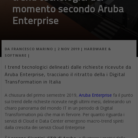
momento secondo Aruba
Enterprise
DA
FRANCESCO MARINO
|
2 NOV 2019
|
HARDWARE &
SOFTWARE
|
I trend tecnologici delineati dalle richieste ricevute da
Aruba Enterprise, tracciano il ritratto della i Digital
Transformation in Italia
A chiusura del primo semestre 2019,
Aruba Enterprise
fa il punto
sui trend delle richieste ricevute negli ultimi mesi, delineando un
chiaro panorama del mondo IT in un periodo di Digital
Transformation più che mai in fervore. Per quanto riguarda i
servizi di Cloud e Data Center emergono macro-trend spinti
dalla crescita dei servizi Cloud Enterprise