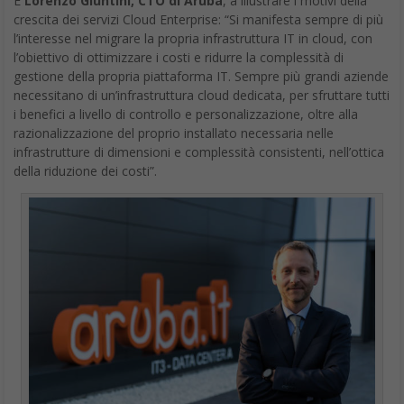
È
Lorenzo Giuntini, CTO di Aruba
, a illustrare i motivi della
crescita dei servizi Cloud Enterprise: “Si manifesta sempre di più
l’interesse nel migrare la propria infrastruttura IT in cloud, con
l’obiettivo di ottimizzare i costi e ridurre la complessità di
gestione della propria piattaforma IT. Sempre più grandi aziende
necessitano di un’infrastruttura cloud dedicata, per sfruttare tutti
i benefici a livello di controllo e personalizzazione, oltre alla
razionalizzazione del proprio installato necessaria nelle
infrastrutture di dimensioni e complessità consistenti, nell’ottica
della riduzione dei costi”.