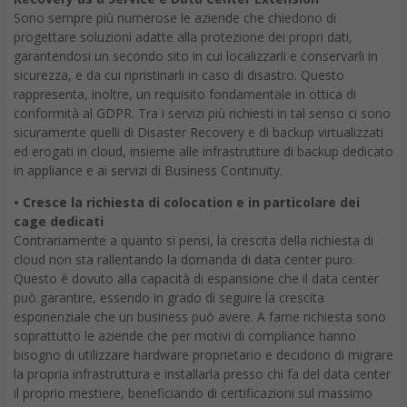
Sono sempre più numerose le aziende che chiedono di
progettare soluzioni adatte alla protezione dei propri dati,
garantendosi un secondo sito in cui localizzarli e conservarli in
sicurezza, e da cui ripristinarli in caso di disastro. Questo
rappresenta, inoltre, un requisito fondamentale in ottica di
conformità al GDPR. Tra i servizi più richiesti in tal senso ci sono
sicuramente quelli di Disaster Recovery e di backup virtualizzati
ed erogati in cloud, insieme alle infrastrutture di backup dedicato
in appliance e ai servizi di Business Continuity.
• Cresce la richiesta di colocation e in particolare dei
cage dedicati
Contrariamente a quanto si pensi, la crescita della richiesta di
cloud non sta rallentando la domanda di data center puro.
Questo è dovuto alla capacità di espansione che il data center
può garantire, essendo in grado di seguire la crescita
esponenziale che un business può avere. A farne richiesta sono
soprattutto le aziende che per motivi di compliance hanno
bisogno di utilizzare hardware proprietario e decidono di migrare
la propria infrastruttura e installarla presso chi fa del data center
il proprio mestiere, beneficiando di certificazioni sul massimo