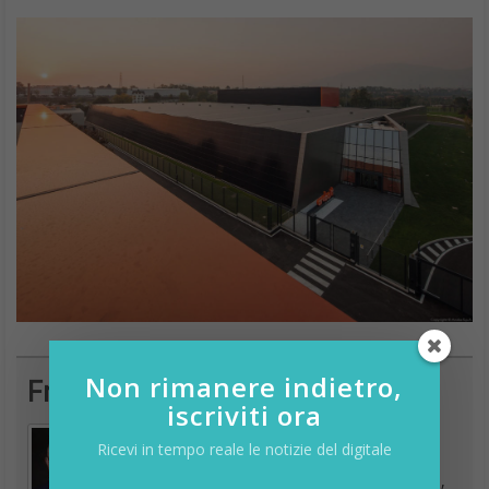
Francesco Marino
Non rimanere indietro,
iscriviti ora
Ricevi in tempo reale le notizie del digitale
Giornalista esperto di tecnologia, da oltre 20
anni si occupa di innovazione, mondo digitale,