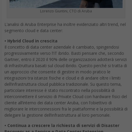
Lorenzo Giuntini, CTO di Aruba
L’analisi di Aruba Enterprise ha inoltre evidenziato altri trend, nel
segmento cloud e data center:
• Hybrid Cloud in crescita
Il concetto di data center aziendale è cambiato, spingendosi
progressivamente verso l’IT ibrido. Basti pensare che, secondo
Gartner, entro il 2020 il 90% delle organizzazioni adotterà servizi
di infrastruttura basati sul cloud ibrido. Questo perché si tratta di
un approccio che consente di gestire in modo pratico le
integrazioni tra istanze fisiche e cloud e di andare oltre i limiti
dell’infrastruttura cloud pubblica tradizionale. Su questo tema,
particolare interesse è stato riscontrato nella possibilità di
interconnettere il servizio di Private Cloud con hardware fisici del
cliente all’interno dei data center Aruba, con l’obiettivo di
migliorare le interconnessioni fra le piattaforme e la possibilità di
delegare la gestione dell’infrastruttura al loro personale.
• Continua a crescere la richiesta di servizi di Disaster
Recovery as a Service e Data Center Extension