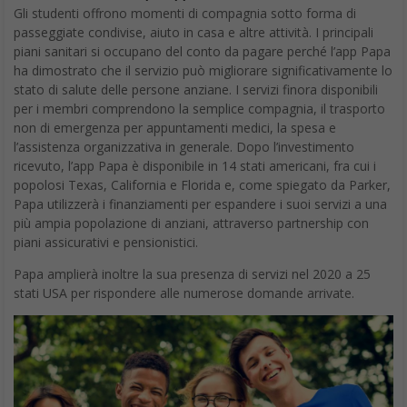
Gli studenti offrono momenti di compagnia sotto forma di
passeggiate condivise, aiuto in casa e altre attività. I principali
piani sanitari si occupano del conto da pagare perché l’app Papa
ha dimostrato che il servizio può migliorare significativamente lo
stato di salute delle persone anziane. I servizi finora disponibili
per i membri comprendono la semplice compagnia, il trasporto
non di emergenza per appuntamenti medici, la spesa e
l’assistenza organizzativa in generale. Dopo l’investimento
ricevuto, l’app Papa è disponibile in 14 stati americani, fra cui i
popolosi Texas, California e Florida e, come spiegato da Parker,
Papa utilizzerà i finanziamenti per espandere i suoi servizi a una
più ampia popolazione di anziani, attraverso partnership con
piani assicurativi e pensionistici.
Papa amplierà inoltre la sua presenza di servizi nel 2020 a 25
stati USA per rispondere alle numerose domande arrivate.