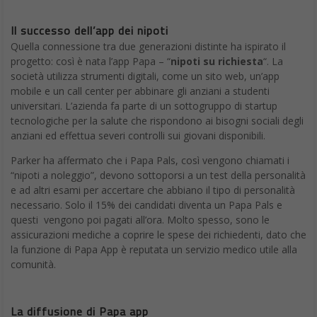
Il successo dell’app dei nipoti
Quella connessione tra due generazioni distinte ha ispirato il
progetto: così è nata l’app Papa – “
nipoti su richiesta
“. La
società utilizza strumenti digitali, come un sito web, un’app
mobile e un call center per abbinare gli anziani a studenti
universitari. L’azienda fa parte di un sottogruppo di startup
tecnologiche per la salute che rispondono ai bisogni sociali degli
anziani ed effettua severi controlli sui giovani disponibili.
Parker ha affermato che i Papa Pals, così vengono chiamati i
“nipoti a noleggio”, devono sottoporsi a un test della personalità
e ad altri esami per accertare che abbiano il tipo di personalità
necessario. Solo il 15% dei candidati diventa un Papa Pals e
questi vengono poi pagati all’ora. Molto spesso, sono le
assicurazioni mediche a coprire le spese dei richiedenti, dato che
la funzione di Papa App è reputata un servizio medico utile alla
comunità.
La diffusione di Papa app