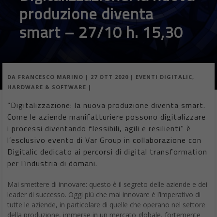
anni al Gruppo Sole 24 Ore. È il fondatore e direttore
responsabile di Digitalic
Acqua sulla Luna: la
NASA ne annuncia la