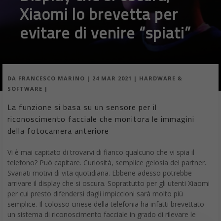
Xiaomi lo brevetta per
evitare di venire “spiati”
DA
FRANCESCO MARINO
|
24 MAR 2021
|
HARDWARE &
SOFTWARE
|
La funzione si basa su un sensore per il
riconoscimento facciale che monitora le immagini
della fotocamera anteriore
Vi è mai capitato di trovarvi di fianco qualcuno che vi spia il
telefono? Può capitare. Curiosità, semplice gelosia del partner.
Svariati motivi di vita quotidiana. Ebbene adesso potrebbe
arrivare il display che si oscura. Soprattutto per gli utenti Xiaomi
per cui presto difendersi dagli impiccioni sarà molto più
semplice. Il colosso cinese della telefonia ha infatti brevettato
un sistema di riconoscimento facciale in grado di rilevare le