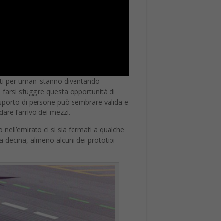
lanti per umani stanno diventando
 farsi sfuggire questa opportunità di
trasporto di persone può sembrare valida e
are l’arrivo dei mezzi.
nell’emirato ci si sia fermati a qualche
a decina, almeno alcuni dei prototipi