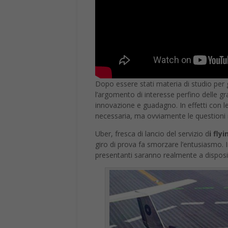
Dopo essere stati materia di studio per g
l’argomento di interesse perfino delle gr
innovazione e guadagno. In effetti con le 
necessaria, ma ovviamente le questioni ri
Uber, fresca di lancio del servizio d
i fly
giro di prova fa smorzare l’entusiasmo. 
presentanti saranno realmente a disposiz