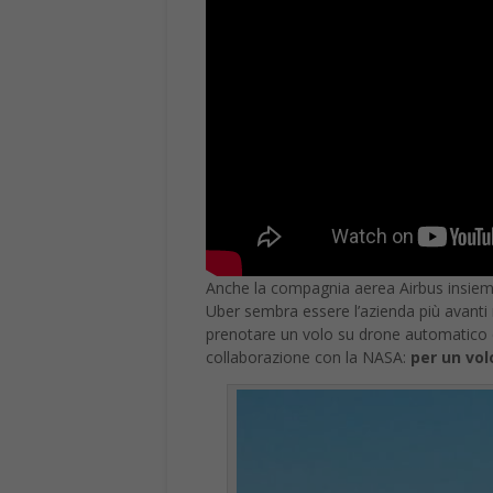
Anche la compagnia aerea Airbus insieme
Uber sembra essere l’azienda più avanti n
prenotare un volo su drone automatico da
collaborazione con la NASA:
per un volo