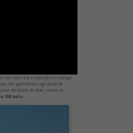
isti solo test in laboratori e hangar.
axi, che permetterà agli utenti di
l nome del drone di Uber, creato in
ca 200 euro.