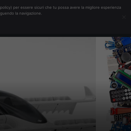
Chi siamo
Contatti
Pubblicità
s-policy) per essere sicuri che tu possa avere la migliore esperienza
seguendo la navigazione.
Eventi Digitalic
Cerca