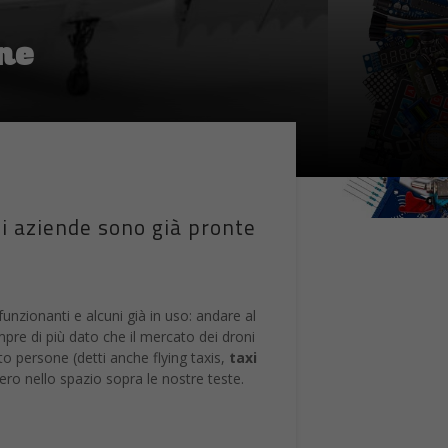
one
di aziende sono già pronte
funzionanti e alcuni già in uso: andare al
re di più dato che il mercato dei droni
to persone (detti anche flying taxis,
taxi
ero nello spazio sopra le nostre teste.