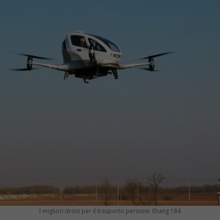
I migliori droni per il trasporto persone: Ehang 184