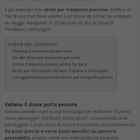
Il più avanzato tra i
droni per trasporto persone
, sembra un
mix di una macchina volante e un drone da corsa, ha compiuto
un viaggio inaugurale di 53 secondi nel sito di prova di
Pendleton, nell’Oregon.
Indice dei contenuti
Vahana: il drone porta persone
Gli altri droni per trasporto persone
Drone trasporto umano anche fai da te
Droni per il trasporto umano: Vahana e Volocopter
La regolamentazione dei Droni per trasporto person
Vahana: il drone porta persone
Vahana intende usare la sua tecnologia per realizzare “il primo
aereo passeggeri certificato senza pilota”, consentendo a un
passeggero o a un carico di essere trasportato autonomamente
da posti precisi e verso posti specifici su percorsi
prestabiliti
, proprio come una metropolitana trasporta