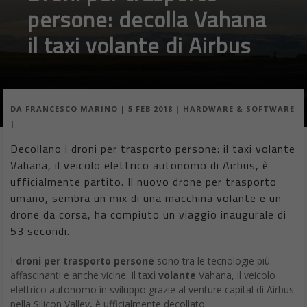
persone: decolla Vahana
il taxi volante di Airbus
DA
FRANCESCO MARINO
|
5 FEB 2018
|
HARDWARE & SOFTWARE
|
Decollano i droni per trasporto persone: il taxi volante
Vahana, il veicolo elettrico autonomo di Airbus, è
ufficialmente partito. Il nuovo drone per trasporto
umano, sembra un mix di una macchina volante e un
drone da corsa, ha compiuto un viaggio inaugurale di
53 secondi.
I
droni per trasporto persone
sono tra le tecnologie più
affascinanti e anche vicine. Il ta
xi volante
Vahana, il veicolo
elettrico autonomo in sviluppo grazie al venture capital di Airbus
nella Silicon Valley, è ufficialmente decollato.