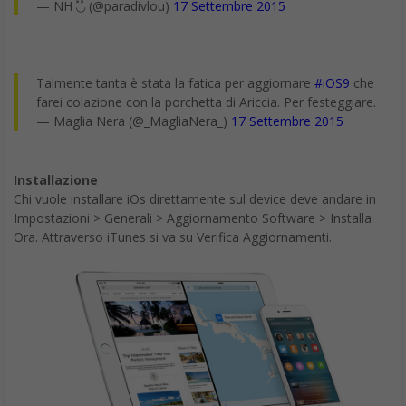
— NH ◟̽◞̽ (@paradivlou)
17 Settembre 2015
Talmente tanta è stata la fatica per aggiornare
#iOS9
che
farei colazione con la porchetta di Ariccia. Per festeggiare.
— Maglia Nera (@_MagliaNera_)
17 Settembre 2015
Installazione
Chi vuole installare iOs direttamente sul device deve andare in
Impostazioni > Generali > Aggiornamento Software > Installa
Ora. Attraverso iTunes si va su Verifica Aggiornamenti.