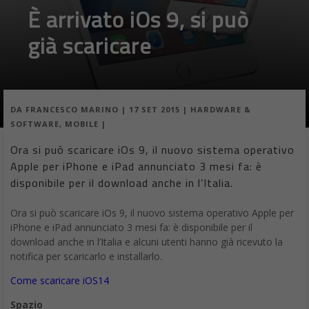
È arrivato iOs 9, si può
già scaricare
DA
FRANCESCO MARINO
|
17 SET 2015
|
HARDWARE &
SOFTWARE
,
MOBILE
|
Ora si può scaricare iOs 9, il nuovo sistema operativo
Apple per iPhone e iPad annunciato 3 mesi fa: è
disponibile per il download anche in l’Italia.
Ora si può scaricare iOs 9, il nuovo sistema operativo Apple per
iPhone e iPad annunciato 3 mesi fa: è disponibile per il
download anche in l’Italia e alcuni utenti hanno già ricevuto la
notifica per scaricarlo e installarlo.
Come scaricare iOS14
Spazio