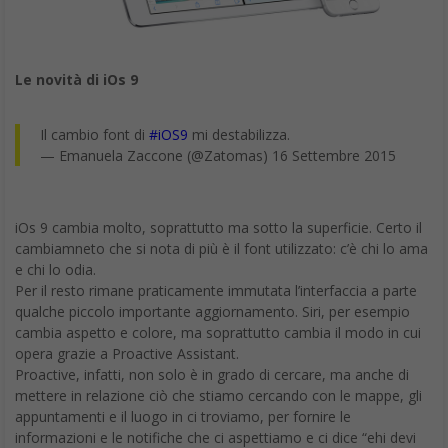
Le novità di iOs 9
Il cambio font di
#iOS9
mi destabilizza.
— Emanuela Zaccone (@Zatomas) 16 Settembre 2015
iOs 9 cambia molto, soprattutto ma sotto la superficie. Certo il
cambiamneto che si nota di più è il font utilizzato: c’è chi lo ama
e chi lo odia.
Per il resto rimane praticamente immutata l’interfaccia a parte
qualche piccolo importante aggiornamento. Siri, per esempio
cambia aspetto e colore, ma soprattutto cambia il modo in cui
opera grazie a Proactive Assistant.
Proactive, infatti, non solo è in grado di cercare, ma anche di
mettere in relazione ciò che stiamo cercando con le mappe, gli
appuntamenti e il luogo in ci troviamo, per fornire le
informazioni e le notifiche che ci aspettiamo e ci dice “ehi devi