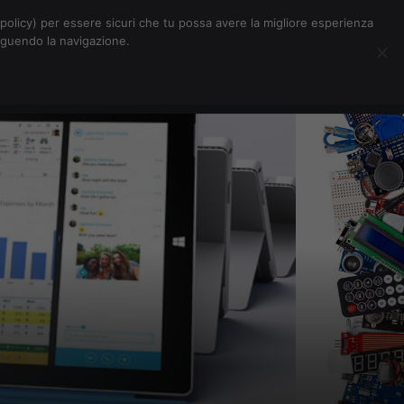
Chi siamo
Contatti
Pubblicità
s-policy) per essere sicuri che tu possa avere la migliore esperienza
seguendo la navigazione.
Eventi Digitalic
Cerca