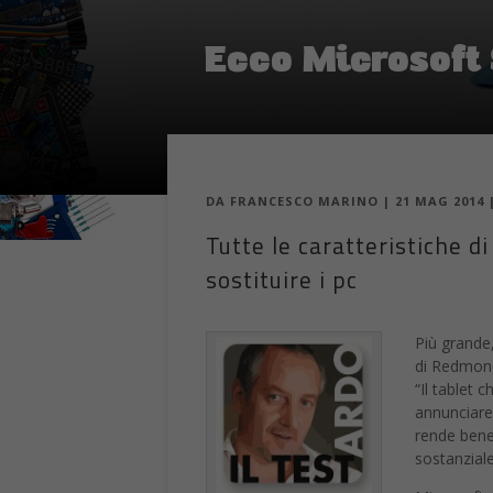
Ecco Microsoft
DA
FRANCESCO MARINO
|
21 MAG 2014
Tutte le caratteristiche di
sostituire i pc
Più grande,
di Redmond 
“Il tablet 
annunciare 
rende bene
sostanziale