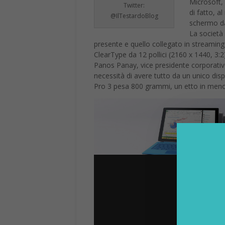
Microsoft,
Twitter:
di fatto, 
@IlTestardoBlog
schermo da 
La società 
presente e quello collegato in streaming
ClearType da 12 pollici (2160 x 1440, 3:2), 
Panos Panay, vice presidente corporativo
necessità di avere tutto da un unico dis
Pro 3 pesa 800 grammi, un etto in meno