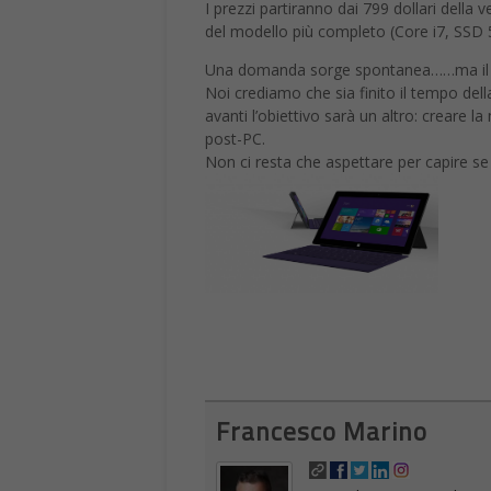
I prezzi partiranno dai 799 dollari della
del modello più completo (Core i7, SSD
Una domanda sorge spontanea……ma il prez
Noi crediamo che sia finito il tempo dell
avanti l’obiettivo sarà un altro: creare l
post-PC.
Non ci resta che aspettare per capire se 
Francesco Marino