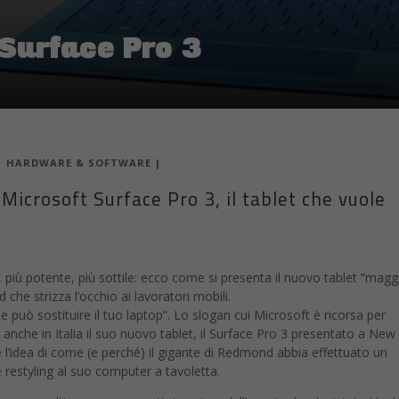
 Surface Pro 3
|
HARDWARE & SOFTWARE
|
 Microsoft Surface Pro 3, il tablet che vuole
 più potente, più sottile: ecco come si presenta il nuovo tablet “magg
che strizza l’occhio ai lavoratori mobili.
che può sostituire il tuo laptop”. Lo slogan cui Microsoft è ricorsa per
anche in Italia il suo nuovo tablet, il Surface Pro 3 presentato a New
 l’idea di come (e perché) il gigante di Redmond abbia effettuato un
 restyling al suo computer a tavoletta.