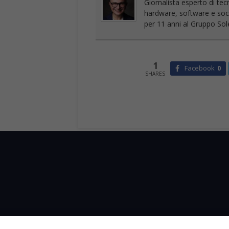
Giornalista esperto di tec
hardware, software e socia
per 11 anni al Gruppo Sole
1
Facebook
0
SHARES