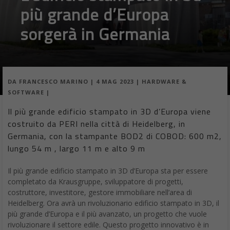
più grande d’Europa
sorgerà in Germania
DA
FRANCESCO MARINO
|
4 MAG 2023
|
HARDWARE &
SOFTWARE
|
Il più grande edificio stampato in 3D d’Europa viene
costruito da PERI nella città di Heidelberg, in
Germania, con la stampante BOD2 di COBOD: 600 m2,
lungo 54 m , largo 11 m e alto 9 m
Il più grande edificio stampato in 3D d’Europa sta per essere
completato da Krausgruppe, sviluppatore di progetti,
costruttore, investitore, gestore immobiliare nell’area di
Heidelberg. Ora avrà un rivoluzionario edificio stampato in 3D, il
più grande d’Europa e il più avanzato, un progetto che vuole
rivoluzionare il settore edile. Questo progetto innovativo è in
fase di realizzazione per Heidelberg IT Management GmbH &