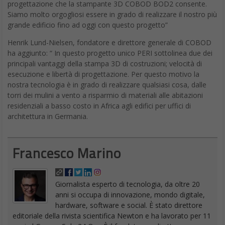
Siamo molto orgogliosi essere in grado di realizzare il nostro più
grande edificio fino ad oggi con questo progetto”
Henrik Lund-Nielsen, fondatore e direttore generale di COBOD
ha aggiunto: “ In questo progetto unico PERI sottolinea due dei
principali vantaggi della stampa 3D di costruzioni; velocità di
esecuzione e libertà di progettazione. Per questo motivo la
nostra tecnologia è in grado di realizzare qualsiasi cosa, dalle
torri dei mulini a vento a risparmio di materiali alle abitazioni
residenziali a basso costo in Africa agli edifici per uffici di
architettura in Germania.
Francesco Marino
Giornalista esperto di tecnologia, da oltre 20
anni si occupa di innovazione, mondo digitale,
hardware, software e social. È stato direttore
editoriale della rivista scientifica Newton e ha lavorato per 11
anni al Gruppo Sole 24 Ore. È il fondatore e direttore