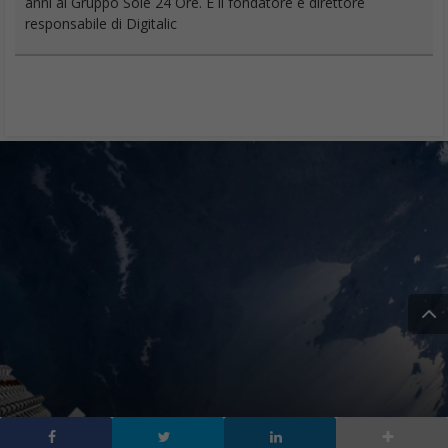
responsabile di Digitalic
Starlink di Elon Musk