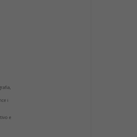
rafia,
nce i
tivo e