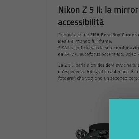
Nikon Z 5 II: la mirro
accessibilità
Premiata come
EISA Best Buy Camera
ideale al mondo full-frame.
EISA ha sottolineato la sua
combinazion
da 24 MP, autofocus potenziato, video 4
La Z 5 II parla a chi desidera avvicinars
un’esperienza fotografica autentica. È l
fotografi che vogliono un secondo corpo 