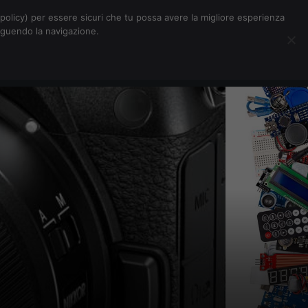
Chi siamo
Contatti
Pubblicità
s-policy) per essere sicuri che tu possa avere la migliore esperienza
seguendo la navigazione.
Eventi Digitalic
Cerca