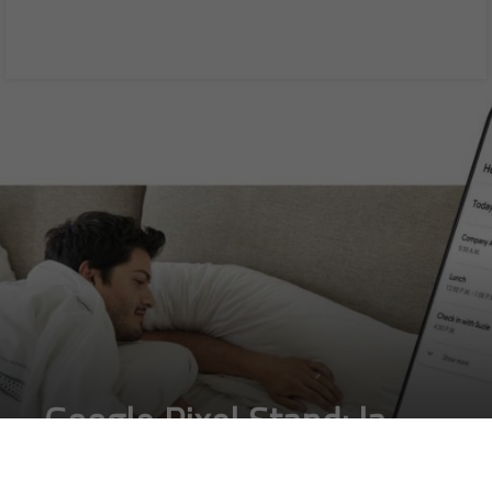
Google Pixel Stand: la
ricarica wireless per