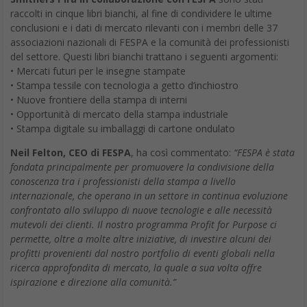
raccolti in cinque libri bianchi, al fine di condividere le ultime
conclusioni e i dati di mercato rilevanti con i membri delle 37
associazioni nazionali di FESPA e la comunità dei professionisti
del settore. Questi libri bianchi trattano i seguenti argomenti:
• Mercati futuri per le insegne stampate
• Stampa tessile con tecnologia a getto d’inchiostro
• Nuove frontiere della stampa di interni
• Opportunità di mercato della stampa industriale
• Stampa digitale su imballaggi di cartone ondulato
Neil Felton, CEO di FESPA
, ha così commentato:
“FESPA è stata
fondata principalmente per promuovere la condivisione della
conoscenza tra i professionisti della stampa a livello
internazionale, che operano in un settore in continua evoluzione
confrontato allo sviluppo di nuove tecnologie e alle necessità
mutevoli dei clienti. Il nostro programma Profit for Purpose ci
permette, oltre a molte altre iniziative, di investire alcuni dei
profitti provenienti dal nostro portfolio di eventi globali nella
ricerca approfondita di mercato, la quale a sua volta offre
ispirazione e direzione alla comunità.”