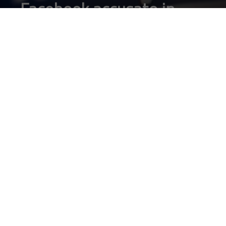
Facebook accusato in
Germania di violazione
della privacy
DA
FRANCESCO MARINO
|
14 FEB 2018
|
SOCIAL NETWORK
,
TECH-NEWS
|
Facebook ha violato le leggi tedesche sulla privacy, in
base alla sentenza di un tribunale. In Germania gli
attivisti per il diritto alla privacy di Vzbv rivendicano la
vittoria su Facebook in una battaglia legale. Facebook
intende presentare ricorso.
Facebook ha violato le leggi tedesche sulla privacy, in base alla
sentenza di un tribunale. In Germania gli attivisti per il diritto alla
privacy di Vzbv rivendicano la vittoria su Facebook in una
battaglia legale tedesca.
Una sentenza del tribunale regionale ha rilevato che alcune delle