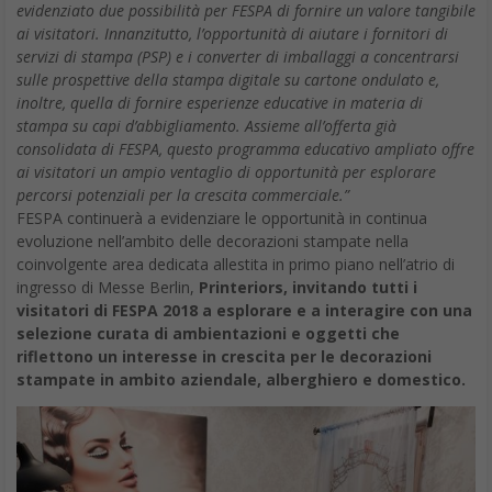
evidenziato due possibilità per FESPA di fornire un valore tangibile
ai visitatori. Innanzitutto, l’opportunità di aiutare i fornitori di
servizi di stampa (PSP) e i converter di imballaggi a concentrarsi
sulle prospettive della stampa digitale su cartone ondulato e,
inoltre, quella di fornire esperienze educative in materia di
stampa su capi d’abbigliamento. Assieme all’offerta già
consolidata di FESPA, questo programma educativo ampliato offre
ai visitatori un ampio ventaglio di opportunità per esplorare
percorsi potenziali per la crescita commerciale.”
FESPA continuerà a evidenziare le opportunità in continua
evoluzione nell’ambito delle decorazioni stampate nella
coinvolgente area dedicata allestita in primo piano nell’atrio di
ingresso di Messe Berlin,
Printeriors, invitando tutti i
visitatori di FESPA 2018 a esplorare e a interagire con una
selezione curata di ambientazioni e oggetti che
riflettono un interesse in crescita per le decorazioni
stampate in ambito aziendale, alberghiero e domestico.