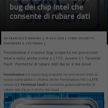
bug dei chip Intel che
consente di rubare dati
DA
FRANCESCO MARINO
|
16 AGO 2018
|
CYBER SECURITY
,
HARDWARE & SOFTWARE
|
Foreshadow è il nuovo bug scoperto nei processori
Intel e noto anche come o L1TF, ovvero L1 Terminal
Fault. Permette di rubare dati dai pc e dal cloud
Foreshadow
è il nuovo bug scoperto nei processori Intel, la
nuova vulnerabilità si chiama anche Foreshadow-NG o
L1TF
,
ovvero
L1 Terminal Fault
e consente (potenzialmente) di
rubare dati dai pc e anche dal cloud.