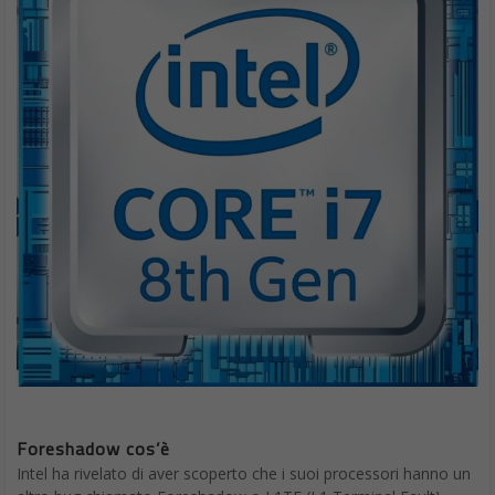
Foreshadow cos’è
Intel ha rivelato di aver scoperto che i suoi processori hanno un