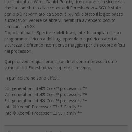
ha dichiarato a Wired Daniel Genkin, ricercatore sulla sicurezza,
che ha contribuito alla scoperta di Foreshadow – SGX è stato
per lo più risparmiato da Spectre, quindi è stato il logico passo
successivo”, vedere se altre vulnerabilità avrebbero potuto
annidarsi in SGX
Dopo la debacle Spectre e Meltdown, Intel ha ampliato il suo
programma di ricerca dei bug, aprendolo a più ricercatori di
sicurezza e offrendo ricompense maggiori per chi scopre difetti
nei processori.
Qui puoi vedere quali processori Intel sono interessati dalle
vulnerabilità Foreshadow scoperte di recente.
In particolare ne sono affetti:
6th generation Intel® Core™ processors **
7th generation Intel® Core™ processors **
8th generation Intel® Core™ processors **
Intel® Xeon® Processor E3 v5 Family **
Intel® Xeon® Processor E3 v6 Family **