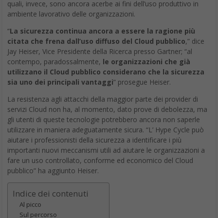
quali, invece, sono ancora acerbe ai fini dell’uso produttivo in
ambiente lavorativo delle organizzazioni.
“
La sicurezza continua ancora a essere la ragione più
citata che frena dall’uso diffuso del Cloud pubblico
,” dice
Jay Heiser, Vice Presidente della Ricerca presso Gartner; “al
contempo, paradossalmente,
le organizzazioni che già
utilizzano il Cloud pubblico considerano che la sicurezza
sia uno dei principali vantaggi
” prosegue Heiser.
La resistenza agli attacchi della maggior parte dei provider di
servizi Cloud non ha, al momento, dato prove di debolezza, ma
gli utenti di queste tecnologie potrebbero ancora non saperle
utilizzare in maniera adeguatamente sicura. “L’ Hype Cycle può
aiutare i professionisti della sicurezza a identificare i più
importanti nuovi meccanismi utili ad aiutare le organizzazioni a
fare un uso controllato, conforme ed economico del Cloud
pubblico” ha aggiunto Heiser.
Indice dei contenuti
Al picco
Sul percorso