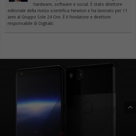
hardware, software e social. È stato direttore
editoriale della rivista scientifica Newton e ha lavorato per 11
anni al Gruppo Sole 24 Ore. È il fondatore e direttore
responsabile di Digitalic