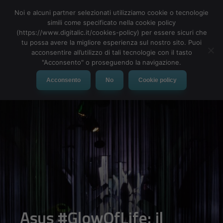
Noi e alcuni partner selezionati utilizziamo cookie o tecnologie
simili come specificato nella cookie policy
(https://www.digitalic.it/cookies-policy) per essere sicuri che
tu possa avere la migliore esperienza sul nostro sito. Puoi
MENU
acconsentire all’utilizzo di tali tecnologie con il tasto
"Acconsento" o proseguendo la navigazione.
Acconsento
No
Cookie policy
Asus #GlowOfLife: il