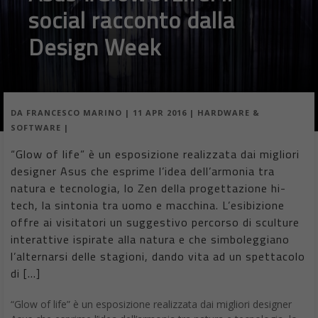
social racconto dalla
Design Week
DA
FRANCESCO MARINO
|
11 APR 2016
|
HARDWARE &
SOFTWARE
|
“Glow of life” è un esposizione realizzata dai migliori
designer Asus che esprime l’idea dell’armonia tra
natura e tecnologia, lo Zen della progettazione hi-
tech, la sintonia tra uomo e macchina. L’esibizione
offre ai visitatori un suggestivo percorso di sculture
interattive ispirate alla natura e che simboleggiano
l’alternarsi delle stagioni, dando vita ad un spettacolo
di […]
“Glow of life” è un esposizione realizzata dai migliori designer