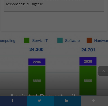
responsabile di Digitalic
Assintel Report+: il
mercato IT in Italia