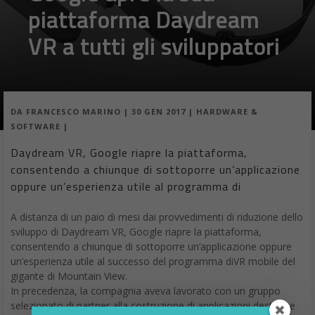
piattaforma Daydream
VR a tutti gli sviluppatori
DA
FRANCESCO MARINO
|
30 GEN 2017
|
HARDWARE &
SOFTWARE
|
Daydream VR, Google riapre la piattaforma,
consentendo a chiunque di sottoporre un’applicazione
oppure un’esperienza utile al programma di
A distanza di un paio di mesi dai provvedimenti di riduzione dello
sviluppo di Daydream VR, Google riapre la piattaforma,
consentendo a chiunque di sottoporre un’applicazione oppure
un’esperienza utile al successo del programma diVR mobile del
gigante di Mountain View.
In precedenza, la compagnia aveva lavorato con un gruppo
selezionato di partner alla costruzione di applicazioni destinate