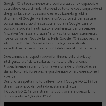
Google I/O è tecnicamente una conferenza per sviluppatori, e
dovrebbero esserci molti interventi su tutte le cose sorprendenti
che gli sviluppatori possono creare utilizzando gli ultimi
strumenti di Google. Ma è anche un’opportunità per esaltare i
consumatori su ciò che sta cucinando a in Google. L’anno
scorso, la società ha utilizzato la conferenza per presentare
l’iniziativa “benessere digitale” e una suite di nuovi strumenti di
ricerca visiva per Google Lens. Nella Google I/O è stato anche
introdotto Duplex, l’assistente di intelligenza artificiale
incredibilmente realistica che può telefonare al nostro posto
Quest’anno, ci si aspetta approfondimenti sulla di privacy,
intelligenza artificiale, realtà aumentata e altro ancora.
Probabilmente vedremo l’ultima versione del di Android e, se
siamo fortunati, forse anche qualche nuovo hardware (come il
Pixel 3a).
Quindi ci si aspetta molto dall’evento e il Google I/O 2019 live
stream sarà ricco di novità da gustare in diretta.
Il Google I/O 2019 Live stream si può trovare a questo Link:
https://youtu.be/lyRPyRKHO8M