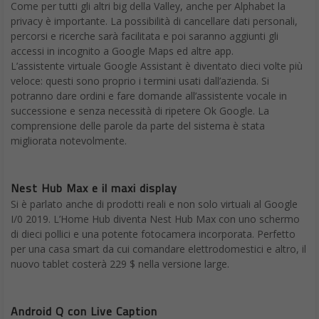
Come per tutti gli altri big della Valley, anche per Alphabet la
privacy è importante. La possibilità di cancellare dati personali,
percorsi e ricerche sarà facilitata e poi saranno aggiunti gli
accessi in incognito a Google Maps ed altre app.
L’assistente virtuale Google Assistant è diventato dieci volte più
veloce: questi sono proprio i termini usati dall’azienda. Si
potranno dare ordini e fare domande all’assistente vocale in
successione e senza necessità di ripetere Ok Google. La
comprensione delle parole da parte del sistema è stata
migliorata notevolmente.
Nest Hub Max e il maxi display
Si è parlato anche di prodotti reali e non solo virtuali al Google
I/0 2019. L’Home Hub diventa Nest Hub Max con uno schermo
di dieci pollici e una potente fotocamera incorporata. Perfetto
per una casa smart da cui comandare elettrodomestici e altro, il
nuovo tablet costerà 229 $ nella versione large.
Android Q con Live Caption