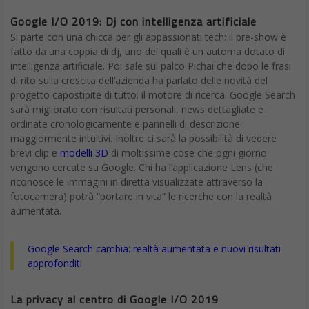
Google I/O 2019: Dj con intelligenza artificiale
Si parte con una chicca per gli appassionati tech: il pre-show è
fatto da una coppia di dj, uno dei quali è un automa dotato di
intelligenza artificiale. Poi sale sul palco Pichai che dopo le frasi
di rito sulla crescita dell’azienda ha parlato delle novità del
progetto capostipite di tutto: il motore di ricerca. Google Search
sarà migliorato con risultati personali, news dettagliate e
ordinate cronologicamente e pannelli di descrizione
maggiormente intuitivi. Inoltre ci sarà la possibilità di vedere
brevi clip e
modelli 3D
di moltissime cose che ogni giorno
vengono cercate su Google. Chi ha l’applicazione Lens (che
riconosce le immagini in diretta visualizzate attraverso la
fotocamera) potrà “portare in vita” le ricerche con la realtà
aumentata.
Google Search cambia: realtà aumentata e nuovi risultati
approfonditi
La privacy al centro di Google I/O 2019