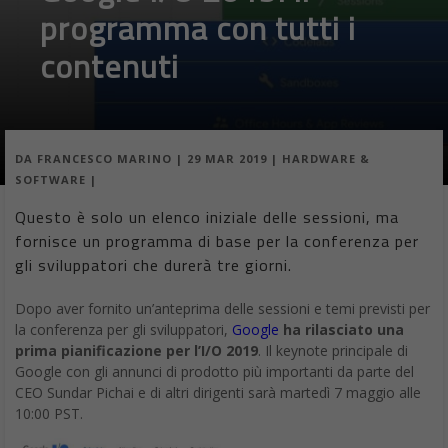
programma con tutti i
contenuti
DA
FRANCESCO MARINO
|
29 MAR 2019
|
HARDWARE &
SOFTWARE
|
Questo è solo un elenco iniziale delle sessioni, ma
fornisce un programma di base per la conferenza per
gli sviluppatori che durerà tre giorni.
Dopo aver fornito un’anteprima delle sessioni e temi previsti per
la conferenza per gli sviluppatori,
Google
ha rilasciato una
prima pianificazione per l’I/O 2019
. Il keynote principale di
Google con gli annunci di prodotto più importanti da parte del
CEO Sundar Pichai e di altri dirigenti sarà martedì 7 maggio alle
10:00 PST.