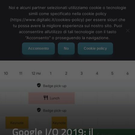
Noi e alcuni partner selezionati utilizziamo cookie o tecnologie
simili come specificato nella cookie policy
(https://www.digitalic.it/cookies-policy) per essere sicuri che
tu possa avere la migliore esperienza sul nostro sito. Puoi
MENU
acconsentire all’utilizzo di tali tecnologie con il tasto
"Acconsento" o proseguendo la navigazione.
Acconsento
No
Cookie policy
Google I/O 2019: il