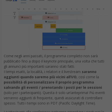
Come negli anni passati, il programma completo non sarà
pubblicato fino a dopo il keynote principale, una volta che tutti
gli annunci più importanti saranno stati fatti.
I tempi esatti, la località, i relatori e il livestream
saranno
aggiunti quando saremo più vicini all’I/O
, così come la
possibilità di personalizzare il proprio programma
salvando gli eventi / prenotando i posti per le sessioni
(solo per i partecipanti). Questa è solo un’anteprima! Più eventi
verranno aggiunti di frequente, quindi assicurati di controllare
spesso. Tutti i tempi sono in PDT (Pacific Daylight Time).
I partecipanti alla conferenza potranno prenotare i posti per le