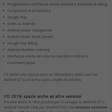
Progettazione interfaccia utente Android e strumenti di debug
Componenti di architettura
Google Play
Kotlin su Android
Android Jacket: Navigazione
Android Studio Build System
Google Play Billing
Android Machine Learning
Interfaccia utente del sistema operativo Android e
ConstraintLayout.
C’è anche una curiosa voce su “
Allontanarsi dalla Luce con
Android Q
” su un tema scuro a livello di sistema.
I/O 2019: spazio anche ad altre sessioni
Previste anche le “
Best practice per lo sviluppo su Android TV
” e
Android Fireside Chat per chiudere l’I/O, ma
nessuna sessione