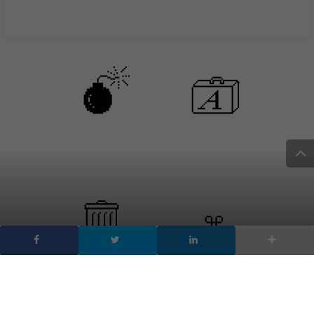
Susan Kare la donna che
ha creato le icone del
nostro millennio