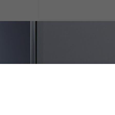
Google Home in I