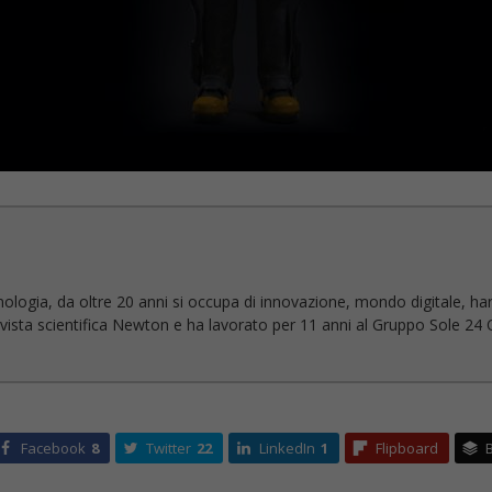
nologia, da oltre 20 anni si occupa di innovazione, mondo digitale, ha
 rivista scientifica Newton e ha lavorato per 11 anni al Gruppo Sole 24 O
Facebook
8
Twitter
22
LinkedIn
1
Flipboard
B