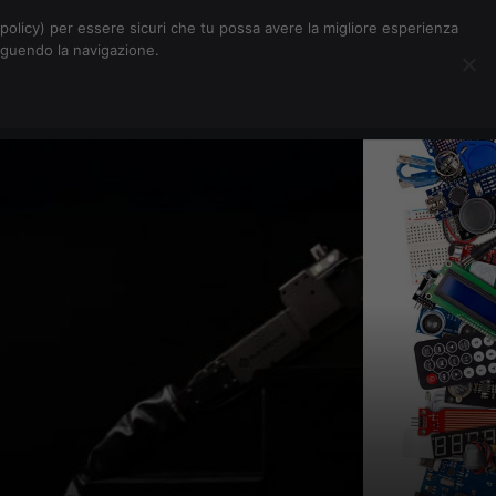
Chi siamo
Contatti
Pubblicità
s-policy) per essere sicuri che tu possa avere la migliore esperienza
seguendo la navigazione.
Eventi Digitalic
Cerca