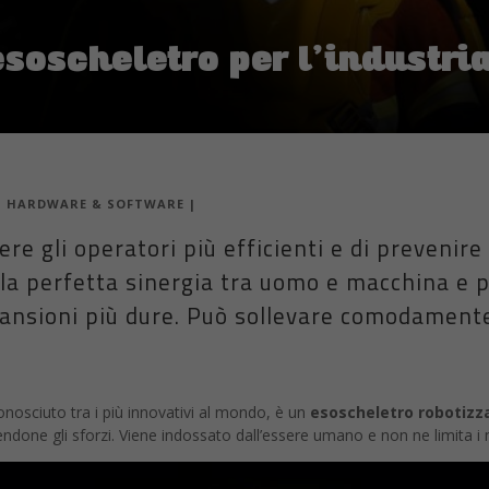
soscheletro per l’industri
|
HARDWARE & SOFTWARE
|
re gli operatori più efficienti e di prevenire g
a perfetta sinergia tra uomo e macchina e p
mansioni più dure. Può sollevare comodamente 
nosciuto tra i più innovativi al mondo, è un
esoscheletro robotizz
one gli sforzi. Viene indossato dall’essere umano e non ne limita i