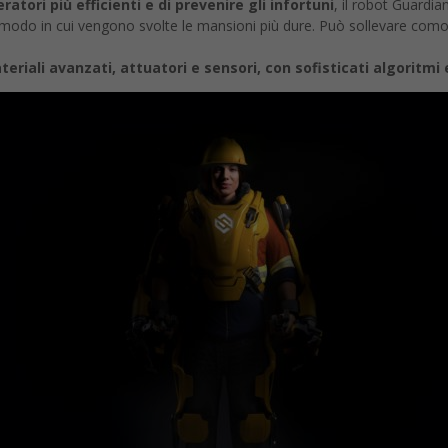
atori più efficienti e di prevenire gli infortuni
, il robot Guardia
modo in cui vengono svolte le mansioni più dure. Può sollevare como
teriali avanzati, attuatori e sensori, con sofisticati algoritmi