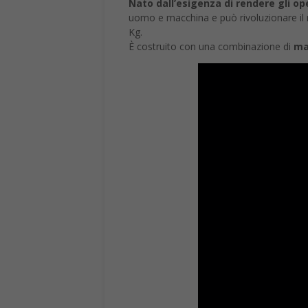
Nato dall’esigenza di rendere gli oper
uomo e macchina e può rivoluzionare il 
Kg.
È costruito con una combinazione di
ma