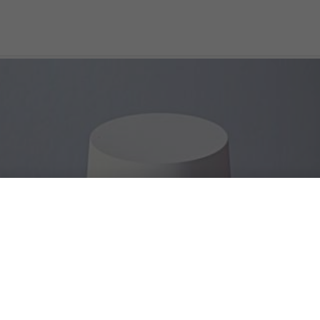
talia: intelligenza artific