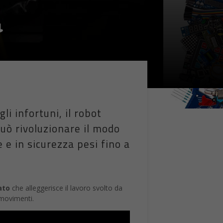
a
li infortuni, il robot
uò rivoluzionare il modo
e in sicurezza pesi fino a
ato
che alleggerisce il lavoro svolto da
 movimenti.