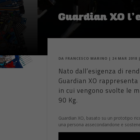
Guardian XO l’e
DA
FRANCESCO MARINO
|
24 MAR 2018
Nato dall’esigenza di rende
Guardian XO rappresenta l
in cui vengono svolte le 
90 Kg.
Guardian XO, basato su un prototipo rico
una persona assecondandone e sostenend