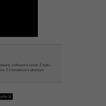
rdware, software e social. È stato
re. È il fondatore e direttore
uffer
2