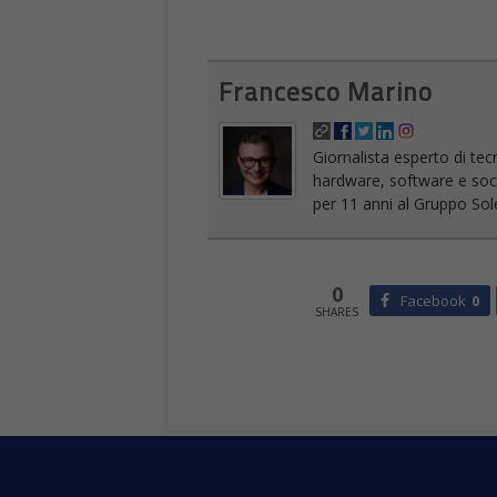
Francesco Marino
Giornalista esperto di tec
hardware, software e socia
per 11 anni al Gruppo Sole
0
Facebook
0
SHARES