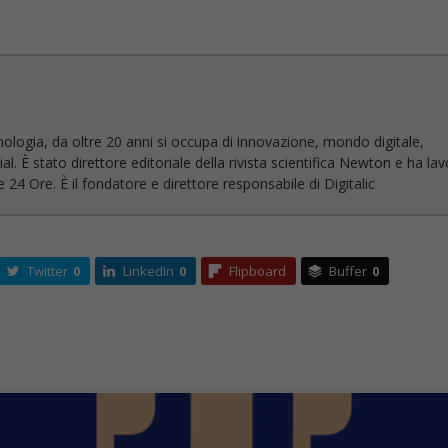
nologia, da oltre 20 anni si occupa di innovazione, mondo digitale,
l. È stato direttore editoriale della rivista scientifica Newton e ha la
 24 Ore. È il fondatore e direttore responsabile di Digitalic
Twitter
0
LinkedIn
0
Flipboard
Buffer
0