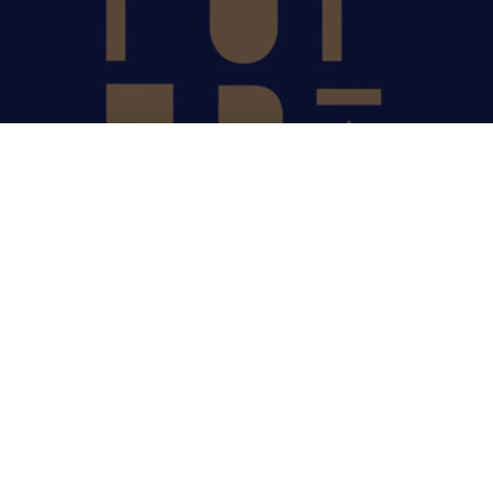
’Up: la creatività in mostr