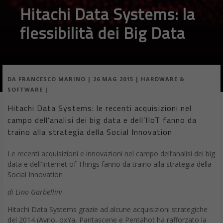
flessibilità dei Big Data
DA
FRANCESCO MARINO
|
26 MAG 2015
|
HARDWARE &
SOFTWARE
|
Hitachi Data Systems: le recenti acquisizioni nel
campo dell’analisi dei big data e dell’IIoT fanno da
traino alla strategia della Social Innovation
Le recenti acquisizioni e innovazioni nel campo dell’analisi dei big
data e dell’Internet of Things fanno da traino alla strategia della
Social Innovation
di Lino Garbellini
Hitachi Data Systems grazie ad alcune acquisizioni strategiche
del 2014 (Avrio, oxYa, Pantascene e Pentaho) ha rafforzato la
presenza in ambito la Social Innovation con lo scopo di
supportare aziende pubbliche e private nell’analisi dei dati a