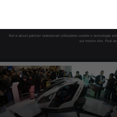
gabbiano. Il posto per la persona è rido