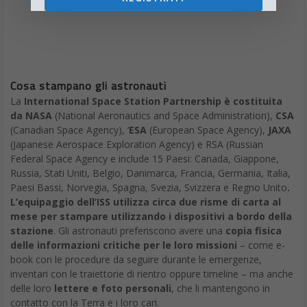
Cosa stampano gli astronauti
La
International Space Station Partnership è costituita
da NASA
(National Aeronautics and Space Administration),
CSA
(Canadian Space Agency), ‘
ESA
(European Space Agency),
JAXA
(Japanese Aerospace Exploration Agency) e RSA (Russian
Federal Space Agency e include 15 Paesi: Canada, Giappone,
Russia, Stati Uniti, Belgio, Danimarca, Francia, Germania, Italia,
Paesi Bassi, Norvegia, Spagna, Svezia, Svizzera e Regno Unito
.
L’equipaggio dell’ISS utilizza circa due risme di carta al
mese per stampare utilizzando i dispositivi a bordo della
stazione
. Gli astronauti preferiscono avere una
copia fisica
delle informazioni critiche per le loro missioni
– come e-
book con le procedure da seguire durante le emergenze,
inventari con le traiettorie di rientro oppure timeline – ma anche
delle loro
lettere e foto personali
, che li mantengono in
contatto con la Terra e i loro cari.