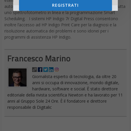
esempio la tecnologia One Shot Color, un sistema
REGISTRATI
automatizzato di gestione dei colori sulla stampante che sfrutta
uno spettrofotometro in linea e la programmazione Smart
Scheduling. I sistemi HP Indigo 7r Digital Press consentono
inoltre l’accesso ad HP Indigo Print Care per la diagnosi e la
risoluzione automatica dei problemi e sono idonei per i
programmi di assistenza HP Indigo.
Francesco Marino
Giornalista esperto di tecnologia, da oltre 20
anni si occupa di innovazione, mondo digitale,
hardware, software e social. È stato direttore
editoriale della rivista scientifica Newton e ha lavorato per 11
anni al Gruppo Sole 24 Ore. È il fondatore e direttore
responsabile di Digitalic