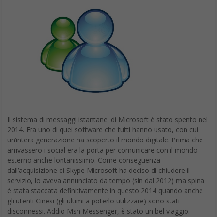
Il sistema di messaggi istantanei di Microsoft è stato spento nel
2014. Era uno di quei software che tutti hanno usato, con cui
un’intera generazione ha scoperto il mondo digitale. Prima che
arrivassero i social era la porta per comunicare con il mondo
esterno anche lontanissimo. Come conseguenza
dall’acquisizione di Skype Microsoft ha deciso di chiudere il
servizio, lo aveva annunciato da tempo (sin dal 2012) ma spina
è stata staccata definitivamente in questo 2014 quando anche
gli utenti Cinesi (gli ultimi a poterlo utilizzare) sono stati
disconnessi. Addio Msn Messenger, è stato un bel viaggio.