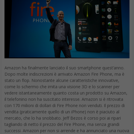
Amazon ha finalmente lanciato il suo smartphone quest’anno.
Dopo molte indiscrezioni è arrivato Amazon Fire Phone, ma è
stato un flop. Nonostante alcune caratteristiche innovative,
come lo schermo che imita una visione 3D e lo scanner per
vedere istantaneamente quanto costa un prodotto su Amazon,
il telefonino non ha suscitato interesse. Amazon si è ritrovata
con 170 milioni di dollari di Fire Phone non venduti. Il prezzo di
vendita (praticamente quello di un iPhone) non è piaciuto al
mercato, che lo ha snobbato. Jeff Bezos è corso poi ai ripari
tagliando di netto il prezzo del Fire Phone, ma senza grandi
successi. Amazon per non si arrende e ha annunciato una nuova