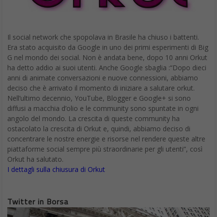
Il social network che spopolava in Brasile ha chiuso i battenti.
Era stato acquisito da Google in uno dei primi esperimenti di Big
G nel mondo dei social. Non è andata bene, dopo 10 anni Orkut
ha detto addio ai suoi utenti. Anche Google sbaglia :“Dopo dieci
anni di animate conversazioni e nuove connessioni, abbiamo
deciso che è arrivato il momento di iniziare a salutare orkut.
Nell’ultimo decennio, YouTube, Blogger e Google+ si sono
diffusi a macchia d’olio e le community sono spuntate in ogni
angolo del mondo. La crescita di queste community ha
ostacolato la crescita di Orkut e, quindi, abbiamo deciso di
concentrare le nostre energie e risorse nel rendere queste altre
piattaforme social sempre più straordinarie per gli utenti”, così
Orkut ha salutato.
I dettagli sulla chiusura di Orkut
Twitter in Borsa