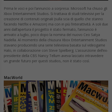
Prima le voci e poi l’annuncio a sorpresa: Microsoft ha chiuso gli
Xbox Entertainment Studios. Si trattava di studi televisivi per la
creazione di contenuti originali (sulla scia di quello che stanno
facendo Netflix e Amazon) ma con in più l’interattività. A soli due
anni dall’apertura il progetto è stato fermato, l’annuncio è
arrivato a luglio, poco dopo la nomina del nuovo Ceo Satya
Nadella. Al momento della chiusura Xbox Entertainment Studios
stavano producendo una serie televisiva basata sul videogame
Halo, in collaborazione con Steve Spielberg. L’assunzione dell’ex-
presidente della CBS Nancy Tellum aveva lasciato intravedere
un grande futuro per questi studios, non è stato così.
MacWorld