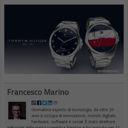
Francesco Marino
Giornalista esperto di tecnologia, da oltre 20
anni si occupa di innovazione, mondo digitale,
hardware, software e social. È stato direttore
editoriale della rivista scientifica Newton e ha lavorato per 11