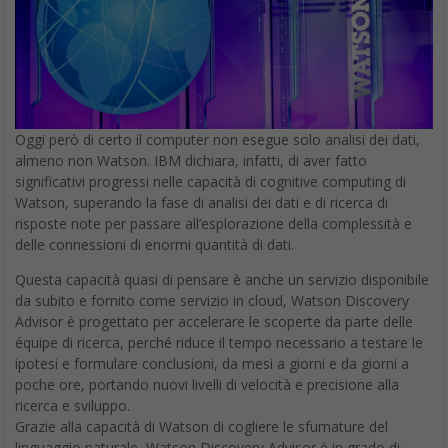
Oggi però di certo il computer non esegue solo analisi dei dati,
almeno non Watson. IBM dichiara, infatti, di aver fatto
significativi progressi nelle capacità di cognitive computing di
Watson, superando la fase di analisi dei dati e di ricerca di
risposte note per passare all’esplorazione della complessità e
delle connessioni di enormi quantità di dati.
Questa capacità quasi di pensare è anche un servizio disponibile
da subito e fornito come servizio in cloud, Watson Discovery
Advisor è progettato per accelerare le scoperte da parte delle
équipe di ricerca, perché riduce il tempo necessario a testare le
ipotesi e formulare conclusioni, da mesi a giorni e da giorni a
poche ore, portando nuovi livelli di velocità e precisione alla
ricerca e sviluppo.
Grazie alla capacità di Watson di cogliere le sfumature del
linguaggio naturale, Watson Discovery Advisor è in grado di