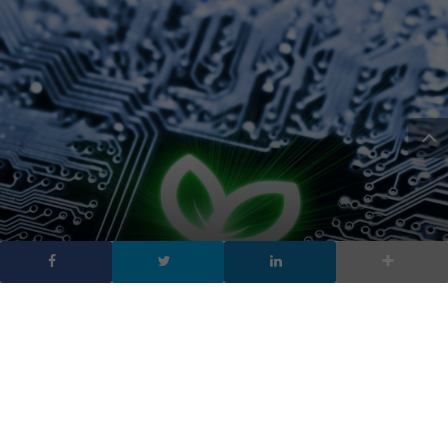
La sicurezza è il primo
passo verso la green
technology