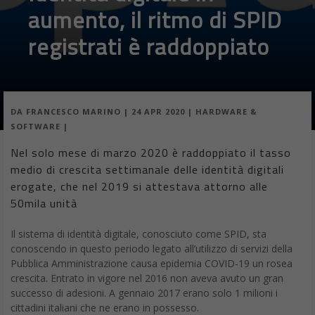
aumento, il ritmo di SPID
registrati è raddoppiato
DA
FRANCESCO MARINO
|
24 APR 2020
|
HARDWARE &
SOFTWARE
|
Nel solo mese di marzo 2020 è raddoppiato il tasso
medio di crescita settimanale delle identità digitali
erogate, che nel 2019 si attestava attorno alle
50mila unità
Il sistema di identità digitale, conosciuto come SPID, sta
conoscendo in questo periodo legato all’utilizzo di servizi della
Pubblica Amministrazione causa epidemia COVID-19 un rosea
crescita. Entrato in vigore nel 2016 non aveva avuto un gran
successo di adesioni. A gennaio 2017 erano solo 1 milioni i
cittadini italiani che ne erano in possesso.