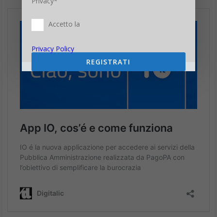
Privacy*
Accetto la
Privacy Policy
REGISTRATI