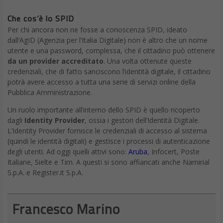
Che cos’è lo SPID
Per chi ancora non ne fosse a conoscenza SPID, ideato
dall’AgID (Agenzia per l’Italia Digitale) non è altro che un nome
utente e una password, complessa, che il cittadino può ottenere
da un provider accreditato
. Una volta ottenute queste
credenziali, che di fatto sanciscono l’identità digitale, il cittadino
potrà avere accesso a tutta una serie di servizi online della
Pubblica Amministrazione.
Un ruolo importante all’interno dello SPID è quello ricoperto
dagli
Identity Provider
, ossia i gestori dell’Identità Digitale.
L’Identity Provider fornisce le credenziali di accesso al sistema
(quindi le identità digitali) e gestisce i processi di autenticazione
degli utenti. Ad oggi quelli attivi sono:
Aruba
, Infocert, Poste
Italiane, Sielte e Tim. A questi si sono affiancati anche Namirial
S.p.A. e Register.it S.p.A.
Francesco Marino