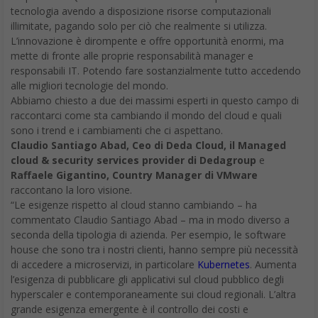
tecnologia avendo a disposizione risorse computazionali
illimitate, pagando solo per ciò che realmente si utilizza.
L’innovazione è dirompente e offre opportunità enormi, ma
mette di fronte alle proprie responsabilità manager e
responsabili IT. Potendo fare sostanzialmente tutto accedendo
alle migliori tecnologie del mondo.
Abbiamo chiesto a due dei massimi esperti in questo campo di
raccontarci come sta cambiando il mondo del cloud e quali
sono i trend e i cambiamenti che ci aspettano.
Claudio Santiago Abad, Ceo di Deda Cloud, il Managed
cloud & security services provider di Dedagroup
e
Raffaele Gigantino, Country Manager di VMware
raccontano la loro visione.
“Le esigenze rispetto al cloud stanno cambiando – ha
commentato Claudio Santiago Abad – ma in modo diverso a
seconda della tipologia di azienda. Per esempio, le software
house che sono tra i nostri clienti, hanno sempre più necessità
di accedere a microservizi, in particolare
Kubernetes
. Aumenta
l’esigenza di pubblicare gli applicativi sul cloud pubblico degli
hyperscaler e contemporaneamente sui cloud regionali. L’altra
grande esigenza emergente è il controllo dei costi e