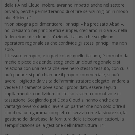
della PA nel Cloud, inoltre, avranno impatto anche nel settore
privato, perché permetteranno di offrire servizi migliori in modo
più efficiente”.
“Non bisogna poi dimenticare i principi – ha precisato Abad –,
noi crediamo nei principi etici europei, crediamo in Gaia X, nella
federazione dei cloud. Un’azienda italiana che sceglie un
operatore regionale sa che condivide gli stessi principi, ma non
solo.
Il tessuto europeo, e in particolare quello italiano, è formato da
medie e piccole aziende, scegliendo un cloud regionale ci si
relaziona con una realtà che vive nello stesso tessuto, con cui si
può parlare: si può chiamare il proprio commerciale, si può
avere il biglietto da visita dell’amministratore delegato, andare a
vedere fisicamente dove sono i propri dati, essere seguiti
capillarmente, condividere lo stesso sistema normativo e di
tassazione. Scegliendo poi Deda Cloud si hanno anche altri
vantaggi ovvero quelli di avere un partner che non solo offre il
cloud ma una gamma completa di servizi come la sicurezza, la
gestione dei database, la fornitura delle telecomunicazioni, la
semplificazione della gestione dell’infrastruttura IT”.