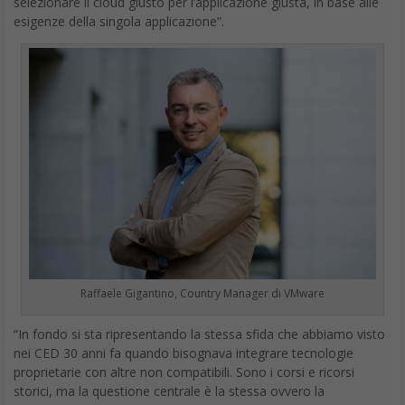
selezionare il cloud giusto per l’applicazione giusta, in base alle
esigenze della singola applicazione”.
Raffaele Gigantino, Country Manager di VMware
“In fondo si sta ripresentando la stessa sfida che abbiamo visto
nei CED 30 anni fa quando bisognava integrare tecnologie
proprietarie con altre non compatibili. Sono i corsi e ricorsi
storici, ma la questione centrale è la stessa ovvero la