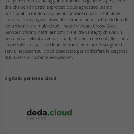
“Da parte nostra – ha aggiunto Raffaele Gigantino – possiamo
dire che con il nostro approccio cloud-agnostico, siamo
posizionati in modo unico per incontrare i nostri clienti dove
sono e accompagnarli dove desiderano andare, offrendo loro il
controllo nell’era multi-cloud. I nostri VMware Cross-Cloud
Services offrono infatti ai nostri clienti tre vantaggi chiave: un
percorso accelerato verso il cloud, efficienza dei costi, flessibilità
e controllo su qualsiasi cloud, permettendo loro di scegliere i
servizi necessari sul cloud desiderato per soddisfare le esigenze
di business in costante evoluzione”.
Digitalic per Deda Cloud