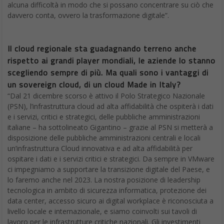
alcuna difficoltà in modo che si possano concentrare su ciò che
davvero conta, ovvero la trasformazione digitale”.
Il cloud regionale sta guadagnando terreno anche
rispetto ai grandi player mondiali, le aziende lo stanno
scegliendo sempre di più. Ma quali sono i vantaggi di
un sovereign cloud, di un cloud Made in Italy?
“Dal 21 dicembre scorso è attivo il Polo Strategico Nazionale
(PSN), l’infrastruttura cloud ad alta affidabilità che ospiterà i dati
e i servizi, critici e strategici, delle pubbliche amministrazioni
italiane – ha sottolineato Gigantino – grazie al PSN si metterà a
disposizione delle pubbliche amministrazioni centrali e locali
un’infrastruttura Cloud innovativa e ad alta affidabilità per
ospitare i dati e i servizi critici e strategici. Da sempre in VMware
ci impegniamo a supportare la transizione digitale del Paese, e
lo faremo anche nel 2023. La nostra posizione di leadership
tecnologica in ambito di sicurezza informatica, protezione dei
data center, accesso sicuro ai digital workplace è riconosciuta a
livello locale e internazionale, e siamo coinvolti sui tavoli di
lavoro per le infrastrutture critiche nazionali. Gli investimenti