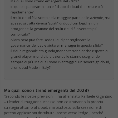
Ma quali sono i trend emergenti del 2023?
In questo panorama quale è il tipo di cloud che cresce più
rapidamente?
Il multi-cloud è la scelta della maggior parte delle aziende, ma
spesso si tratta diversi “strati” di cloud con logiche non
omogenee: la gestione del multi-cloud è diventata più
complicata?
Allora cosa può fare Deda Cloud per migliorare la
governance dei dati e aiutare i manager in questa sfida?
Il cloud regionale sta guadagnando terreno anche rispetto ai
grandi player mondiali, le aziende lo stanno scegliendo
sempre di più. Ma quali sono i vantaggi di un sovereign cloud,
di un cloud Made in Italy?
Ma quali sono i trend emergenti del 2023?
“Secondo le nostre previsioni – ha affermato Raffaele Gigantino
– i leader di maggior successo non costruiranno la propria
strategia attorno al cloud, ma piuttosto sulla creazione di
potenti applicazioni distribuite (anche verso l’edge), perché