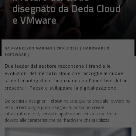
disegnato da Deda Cloud
e VMware
DA
FRANCESCO MARINO
|
20 FEB 2023
|
HARDWARE &
SOFTWARE
|
Due leader del settore raccontano i trend e le
evoluzioni del mercato cloud che raccoglie le nuove
sfide tecnologiche e finanziarie con l’obiettivo di far
crescere il Paese e sviluppare la digitalizzazione
Da tecnici a designer: il
cloud
ha una qualità speciale, ovvero ha
reso la tecnologia puro disegno. Si possono creare
infrastrutture, reti, servizi e applicazioni senza alcun limite
dovuto alle caratteristiche dell’hardware che si utilizza.