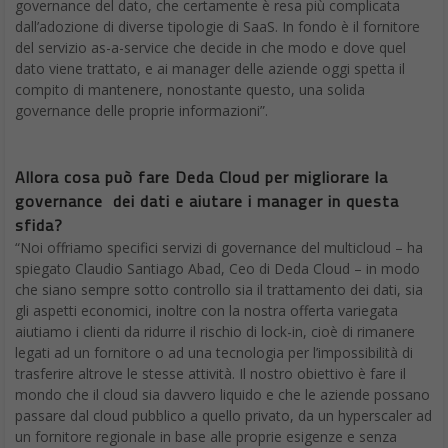
governance del dato, che certamente è resa più complicata
dall’adozione di diverse tipologie di SaaS. In fondo è il fornitore
del servizio as-a-service che decide in che modo e dove quel
dato viene trattato, e ai manager delle aziende oggi spetta il
compito di mantenere, nonostante questo, una solida
governance delle proprie informazioni”.
Allora cosa può fare Deda Cloud per migliorare la
governance dei dati e aiutare i manager in questa
sfida?
“Noi offriamo specifici servizi di governance del multicloud – ha
spiegato Claudio Santiago Abad, Ceo di Deda Cloud – in modo
che siano sempre sotto controllo sia il trattamento dei dati, sia
gli aspetti economici, inoltre con la nostra offerta variegata
aiutiamo i clienti da ridurre il rischio di lock-in, cioè di rimanere
legati ad un fornitore o ad una tecnologia per l’impossibilità di
trasferire altrove le stesse attività. Il nostro obiettivo è fare il
mondo che il cloud sia davvero liquido e che le aziende possano
passare dal cloud pubblico a quello privato, da un hyperscaler ad
un fornitore regionale in base alle proprie esigenze e senza