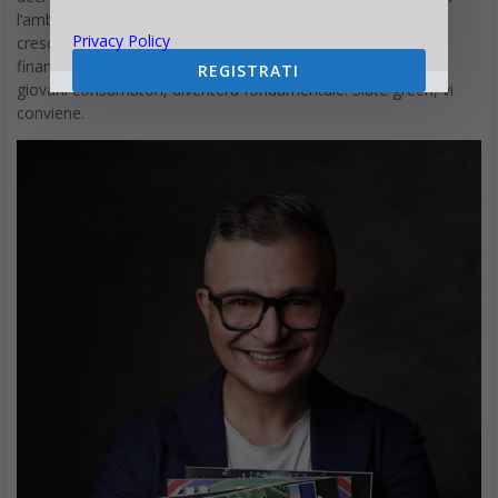
l’ambiente, perché solo le imprese che lo avranno a cuore
Privacy Policy
cresceranno dato che a livello di bandi di concorso,
finanziamenti e soprattutto predisposizione all’acquisto dei
REGISTRATI
giovani consumatori, diventerà fondamentale. Siate green, vi
conviene.