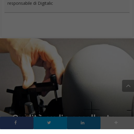
responsabile di Digitalic
Qualità audio eccellente
nell’era della