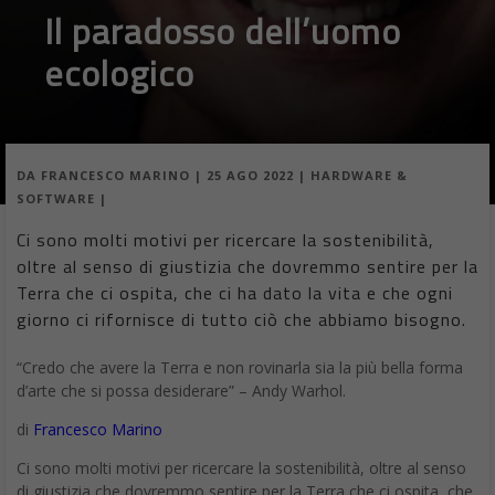
Il paradosso dell’uomo
ecologico
DA
FRANCESCO MARINO
|
25 AGO 2022
|
HARDWARE &
SOFTWARE
|
Ci sono molti motivi per ricercare la sostenibilità,
oltre al senso di giustizia che dovremmo sentire per la
Terra che ci ospita, che ci ha dato la vita e che ogni
giorno ci rifornisce di tutto ciò che abbiamo bisogno.
“Credo che avere la Terra e non rovinarla sia la più bella forma
d’arte che si possa desiderare” – Andy Warhol.
di
Francesco Marino
Ci sono molti motivi per ricercare la sostenibilità, oltre al senso
di giustizia che dovremmo sentire per la Terra che ci ospita, che