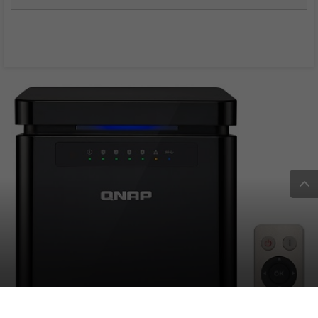
QNAP presenta il NAS