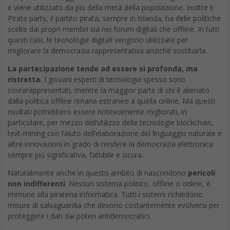
e viene utilizzato da più della metà della popolazione. Inoltre il
Pirate party, il partito pirata, sempre in Islanda, ha delle politiche
scelte dai propri membri sia nei forum digitali che offline. In tutti
questi casi, le tecnologie digitali vengono utilizzate per
migliorare la democrazia rappresentativa anziché sostituirla.
La partecipazione tende ad essere sì profonda, ma
ristretta.
I giovani esperti di tecnologia spesso sono
sovrarappresentati, mentre la maggior parte di chi è alienato
dalla politica offline rimane estraneo a quella online. Ma questi
risultati potrebbero essere notevolmente migliorati, in
particolare, per mezzo dell’utilizzo delle tecnologie blockchain,
text-mining con l’aiuto dell’elaborazione del linguaggio naturale e
altre innovazioni in grado di rendere la democrazia elettronica
sempre più significativa, fattibile e sicura.
Naturalmente anche in questo ambito di nascondono
pericoli
non indifferenti
. Nessun sistema politico, offline o online, è
immune alla pirateria informatica. Tutti i sistemi richiedono
misure di salvaguardia che devono costantemente evolversi per
proteggere i dati dai poteri antidemocratici.