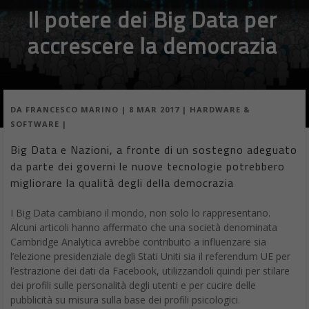
Il potere dei Big Data per
accrescere la democrazia
DA
FRANCESCO MARINO
|
8 MAR 2017
|
HARDWARE &
SOFTWARE
|
Big Data e Nazioni, a fronte di un sostegno adeguato
da parte dei governi le nuove tecnologie potrebbero
migliorare la qualità degli della democrazia
I Big Data cambiano il mondo, non solo lo rappresentano.
Alcuni articoli hanno affermato che una società denominata
Cambridge Analytica avrebbe contribuito a influenzare sia
l’elezione presidenziale degli Stati Uniti sia il referendum UE per
l’estrazione dei dati da Facebook, utilizzandoli quindi per stilare
dei profili sulle personalità degli utenti e per cucire delle
pubblicità su misura sulla base dei profili psicologici.