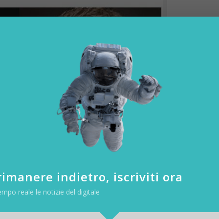
imanere indietro, iscriviti ora
 medium.com/@voshart
empo reale le notizie del digitale
a
, regnante noto a molti per essere stato sul punto di nominare conso