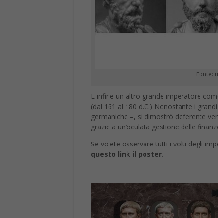
Fonte:
E infine un altro grande imperatore co
(dal 161 al 180 d.C.) Nonostante i grandi
germaniche –, si dimostrò deferente vers
grazie a un’oculata gestione delle finanz
Se volete osservare tutti i volti degli im
questo link il poster.