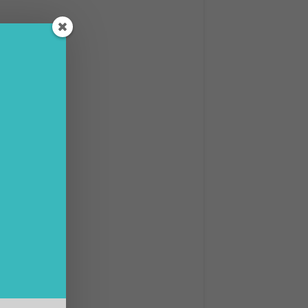
le il