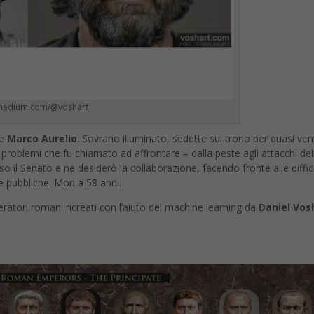
 medium.com/@voshart
me
Marco Aurelio
. Sovrano illuminato, sedette sul trono per quasi ven
 problemi che fu chiamato ad affrontare – dalla peste agli attacchi dell
o il Senato e ne desiderò la collaborazione, facendo fronte alle diffic
e pubbliche. Morì a 58 anni.
peratori romani ricreati con l’aiuto del machine learning da
Daniel Vos