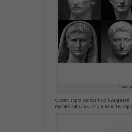
Fonte:
Questo sopra per esempio è
Augusto
,
regnato dal 27 a.C. fino alla morte, sop