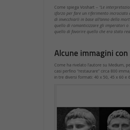
Come spiega Voshart –
“Le interpretazio
sforzo per fare un riferimento incrociato de
di invecchiarli in base all’anno della mor
quello di romanticizzare gli imperatori o 
quello di favorire quello che era stato re
Alcune immagini con i
Come ha rivelato l’autore su Medium, per 
casi perfino “restaurare” circa 800 immag
in tre diversi formati: 40 x 50, 45 x 60 e 