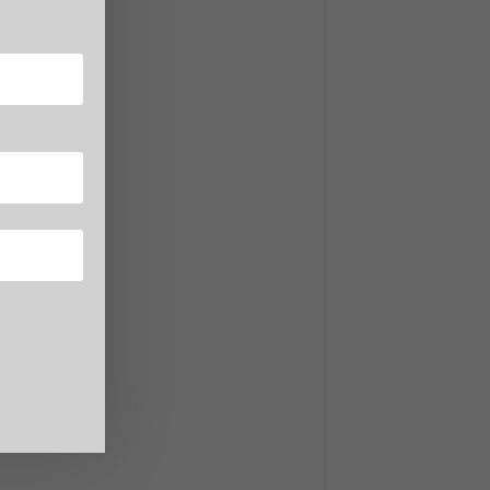
ita per