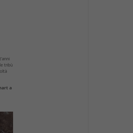
t’anni
e tribù
oltà
hart a