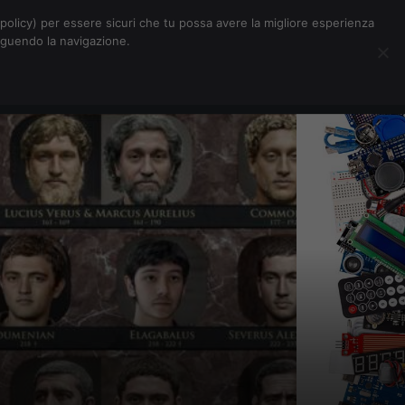
Chi siamo
Contatti
Pubblicità
s-policy) per essere sicuri che tu possa avere la migliore esperienza
seguendo la navigazione.
Eventi Digitalic
Cerca