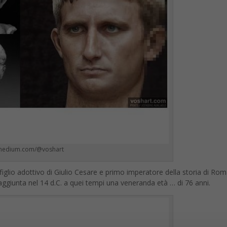
 medium.com/@voshart
 figlio adottivo di Giulio Cesare e primo imperatore della storia di Ro
raggiunta nel 14 d.C. a quei tempi una veneranda età … di 76 anni.