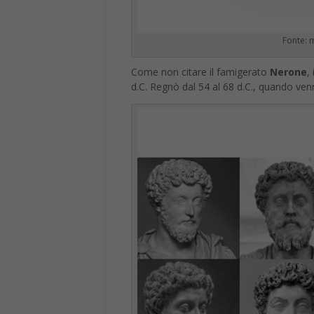
Fonte:
Come non citare il famigerato
Nerone
,
d.C. Regnò dal 54 al 68 d.C., quando venn