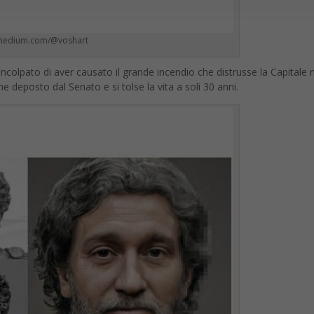
 medium.com/@voshart
 incolpato di aver causato il grande incendio che distrusse la Capitale 
e deposto dal Senato e si tolse la vita a soli 30 anni.