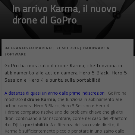
In arrivo Karma, il nuovo
drone di GoPro
DA
FRANCESCO MARINO
|
21 SET 2016
|
HARDWARE &
SOFTWARE
|
GoPro ha mostrato il drone Karma, che funziona in
abbinamento alle action camera Hero 5 Black, Hero 5
Session e Hero 4 e punta sulla portabilità
A distanza di quasi un anno dalle prime indiscrezioni
, GoPro ha
mostrato il
drone Karma
, che funziona in abbinamento alle
action camera Hero 5 Black, Hero 5 Session e Hero 4.
Il drone compatto risolve uno dei problemi chiave che gli altri
droni continuano a far riscontrare, come nel caso del Phantom
4 di DJI: la
portabilità
. A differenza del suo rivale diretto, il
Karma è sufficientemente piccolo per stare in uno zaino dalle