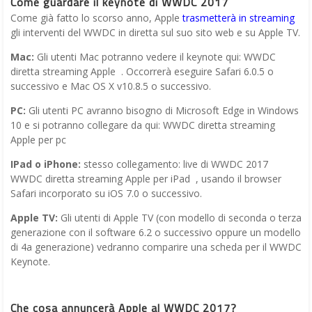
Come guardare il keynote di WWDC 2017
Come già fatto lo scorso anno, Apple
trasmetterà in streaming
gli interventi del WWDC in diretta sul suo sito web e su Apple TV.
Mac:
Gli utenti Mac potranno vedere il keynote qui: WWDC
diretta streaming Apple . Occorrerà eseguire Safari 6.0.5 o
successivo e Mac OS X v10.8.5 o successivo.
PC:
Gli utenti PC avranno bisogno di Microsoft Edge in Windows
10 e si potranno collegare da qui: WWDC diretta streaming
Apple per pc
IPad o iPhone:
stesso collegamento: live di WWDC 2017
WWDC diretta streaming Apple per iPad , usando il browser
Safari incorporato su iOS 7.0 o successivo.
Apple TV:
Gli utenti di Apple TV (con modello di seconda o terza
generazione con il software 6.2 o successivo oppure un modello
di 4a generazione) vedranno comparire una scheda per il WWDC
Keynote.
Che cosa annuncerà Apple al WWDC 2017?