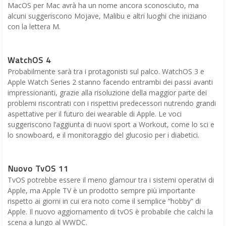
MacOS per Mac avrà ha un nome ancora sconosciuto, ma
alcuni suggeriscono Mojave, Malibu e altri luoghi che iniziano
con la lettera M.
WatchOS 4
Probabilmente sarà tra i protagonisti sul palco. WatchOS 3 e
Apple Watch Series 2 stanno facendo entrambi dei passi avanti
impressionanti, grazie alla risoluzione della maggior parte dei
problemi riscontrati con i rispettivi predecessori nutrendo grandi
aspettative per il futuro dei wearable di Apple. Le voci
suggeriscono l’aggiunta di nuovi sport a Workout, come lo sci e
lo snowboard, e il monitoraggio del glucosio per i diabetici.
Nuovo TvOS 11
TvOS potrebbe essere il meno glamour tra i sistemi operativi di
Apple, ma Apple TV è un prodotto sempre più importante
rispetto ai giorni in cui era noto come il semplice “hobby” di
Apple. Il nuovo aggiornamento di tvOS è probabile che calchi la
scena a lungo al WWDC.