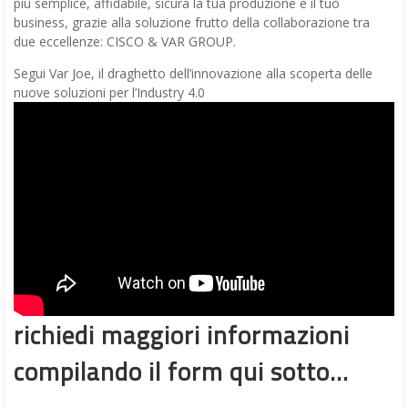
più semplice, affidabile, sicura la tua produzione e il tuo
business, grazie alla soluzione frutto della collaborazione tra
due eccellenze: CISCO & VAR GROUP.
Segui Var Joe, il draghetto dell’innovazione alla scoperta delle
nuove soluzioni per l’Industry 4.0
richiedi maggiori informazioni
compilando il form qui sotto…