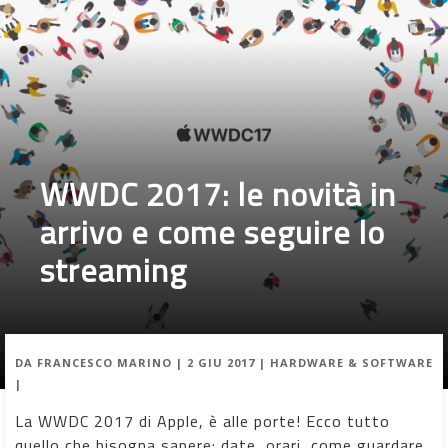
WWDC 2017: le novità in
arrivo e come seguire lo
streaming
DA
FRANCESCO MARINO
|
2 GIU 2017
|
HARDWARE & SOFTWARE
|
La WWDC 2017 di Apple, è alle porte! Ecco tutto
quello che bisogna sapere: date, orari, come guardare