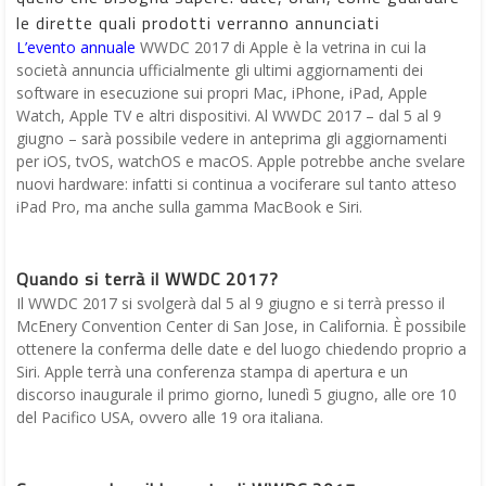
le dirette quali prodotti verranno annunciati
L’evento annuale
WWDC 2017 di Apple è la vetrina in cui la
società annuncia ufficialmente gli ultimi aggiornamenti dei
software in esecuzione sui propri Mac, iPhone, iPad, Apple
Watch, Apple TV e altri dispositivi. Al WWDC 2017 – dal 5 al 9
giugno – sarà possibile vedere in anteprima gli aggiornamenti
per iOS, tvOS, watchOS e macOS. Apple potrebbe anche svelare
nuovi hardware: infatti si continua a vociferare sul tanto atteso
iPad Pro, ma anche sulla gamma MacBook e Siri.
Quando si terrà il WWDC 2017?
Il WWDC 2017 si svolgerà dal 5 al 9 giugno e si terrà presso il
McEnery Convention Center di San Jose, in California. È possibile
ottenere la conferma delle date e del luogo chiedendo proprio a
Siri. Apple terrà una conferenza stampa di apertura e un
discorso inaugurale il primo giorno, lunedì 5 giugno, alle ore 10
del Pacifico USA, ovvero alle 19 ora italiana.