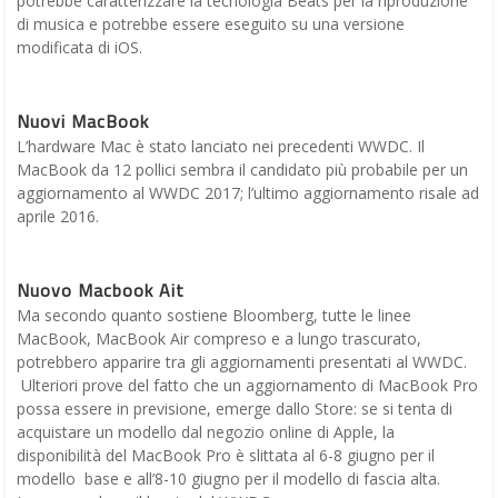
potrebbe caratterizzare la tecnologia Beats per la riproduzione
di musica e potrebbe essere eseguito su una versione
modificata di iOS.
Nuovi MacBook
L’hardware Mac è stato lanciato nei precedenti WWDC. Il
MacBook da 12 pollici sembra il candidato più probabile per un
aggiornamento al WWDC 2017; l’ultimo aggiornamento risale ad
aprile 2016.
Nuovo Macbook Ait
Ma secondo quanto sostiene Bloomberg, tutte le linee
MacBook, MacBook Air compreso e a lungo trascurato,
potrebbero apparire tra gli aggiornamenti presentati al WWDC.
Ulteriori prove del fatto che un aggiornamento di MacBook Pro
possa essere in previsione, emerge dallo Store: se si tenta di
acquistare un modello dal negozio online di Apple, la
disponibilità del MacBook Pro è slittata al 6-8 giugno per il
modello base e all’8-10 giugno per il modello di fascia alta.