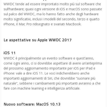
WWDC tende ad essere improntato molto più sul software che
sull’hardware; quasi ogni versione di iOS e macOS sono passate
sul palco del WWDC, ma lo hanno fatto anche degli hardware
molto significativi, inclusi i modelli del secondo, terzo e quarto
iPhone, il Mac Pro ridisegnato e svariati MacBook.
Le aspettative su Apple WWDC 2017
iOS 11
WWDC è principalmente un evento software e quest’anno,
come ogni anno, ci si dovrebbe aspettare di avere un’anteprima
del prossimo aggiornamento importante per iOS per iPad e
iPhone: vale a dire iOS 11. Le voci indicherebbero anche
importanti aggiornamenti di Siri, che dovrebbe “suonare più
naturale”, sebbene i cambiamenti più importanti avranno a che
fare con machine learning e intelligenza artificiale.
Nuovo software: MacOS 10.13