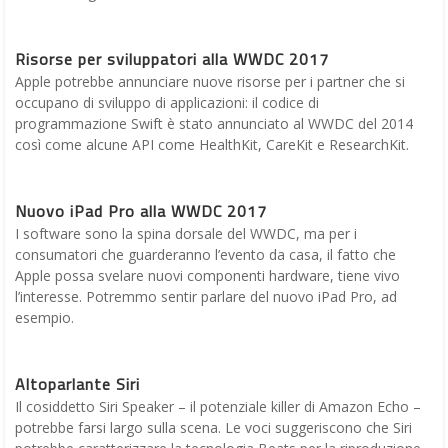
Risorse per sviluppatori alla WWDC 2017
Apple potrebbe annunciare nuove risorse per i partner che si
occupano di sviluppo di applicazioni: il codice di
programmazione Swift è stato annunciato al WWDC del 2014
così come alcune API come HealthKit, CareKit e ResearchKit.
Nuovo iPad Pro alla WWDC 2017
I software sono la spina dorsale del WWDC, ma per i
consumatori che guarderanno l’evento da casa, il fatto che
Apple possa svelare nuovi componenti hardware, tiene vivo
l’interesse. Potremmo sentir parlare del nuovo iPad Pro, ad
esempio.
Altoparlante Siri
Il cosiddetto Siri Speaker – il potenziale killer di Amazon Echo –
potrebbe farsi largo sulla scena. Le voci suggeriscono che Siri