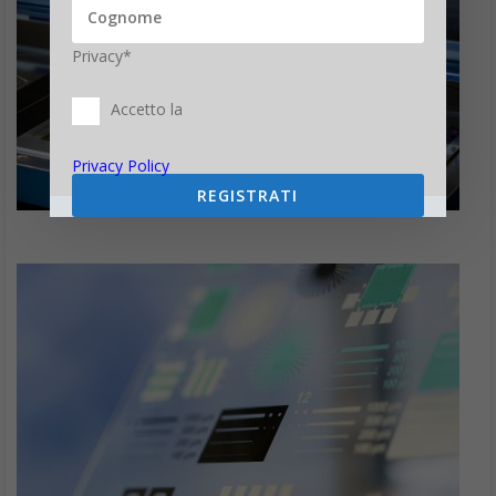
Privacy*
Accetto la
Privacy Policy
REGISTRATI