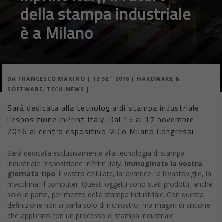
della stampa industriale
è a Milano
DA
FRANCESCO MARINO
|
12 SET 2016
|
HARDWARE &
SOFTWARE
,
TECH-NEWS
|
Sarà dedicata alla tecnologia di stampa industriale
l’esposizione InPrint Italy. Dal 15 al 17 novembre
2016 al centro espositivo MiCo Milano Congressi
Sarà dedicata esclusivamente alla tecnologia di stampa
industriale l’esposizione InPrint Italy.
Immaginate la vostra
giornata tipo
. Il vostro cellulare, la lavatrice, la lavastoviglie, la
macchina, il computer. Questi oggetti sono stati prodotti, anche
solo in parte, per mezzo della stampa industriale. Con questa
definizione non si parla solo di inchiostro, ma magari di silicone,
che applicato con un processo di stampa industriale