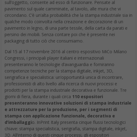
sull’oggetto, consente ad esso di funzionare. Pensate al
pavimento sul quale camminate, al tavolo, alle mura che vi
circondano. C’è un’alta probabilità che la stampa industriale sia in
qualche modo coinvolta nella creazione e decorazione di un
pavimento in legno, di una parte tessile, della carta da parati e
persino dei mobili. Senza contare poi che è presente nei
packaging di tutto ciò che consumiamo.
Dal 15 al 17 novembre 2016 al centro espositivo MiCo Milano
Congressi, i principali player italiani e internazionali
presenteranno le tecnologie d’avanguardia e forniranno
competenze tecniche per la stampa digitale, inkjet, 3D,
serigrafica e specialistica: un’opportunità unica di incontrare,
professionisti di alto livello alla ricerca di nuovi processi e
prodotti per la stampa industriale decorativa e funzionale. Tre
giorni di fiera, durante i quali circa
110 espositori
presenteranno innovative soluzioni di stampa industriale
e attrezzature per la produzione, per i segmenti di
stampa con applicazione funzionale, decorativa e
d’imballaggi
o. InPrint Italy presenta cinque flussi tecnologici
chiave: stampa specialistica, serigrafia, stampa digitale, inkjet,
3D. All’interno di questi cinque processi, gli espositori